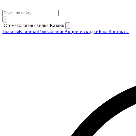
Стоматология скидка Казань
Главная
Клиники
Голосование
Акции и скидки
Блог
Контакты