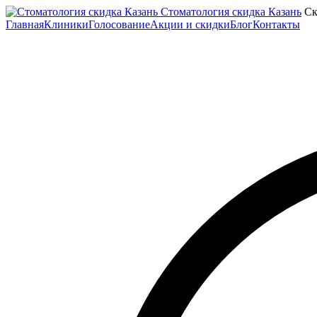
Стоматология скидка Казань
Ск
Главная
Клиники
Голосование
Акции и скидки
Блог
Контакты