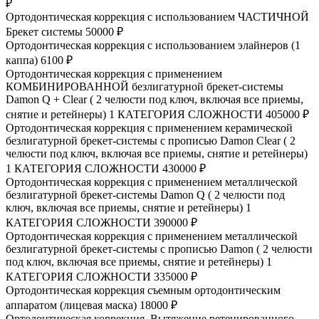
₽
Ортодонтическая коррекция с использованием ЧАСТИЧНОЙ
Брекет системы
50000 ₽
Ортодонтическая коррекция с использованием элайнеров (1
каппа)
6100 ₽
Ортодонтическая коррекция с применением
КОМБИНИРОВАННОЙ безлигатурной брекет-системы
Damon Q + Clear ( 2 челюсти под ключ, включая все приемы,
снятие и ретейнеры) 1 КАТЕГОРИЯ СЛОЖНОСТИ
405000 ₽
Ортодонтическая коррекция с применением керамической
безлигатурной брекет-системы с прописью Damon Clear ( 2
челюсти под ключ, включая все приемы, снятие и ретейнеры)
1 КАТЕГОРИЯ СЛОЖНОСТИ
430000 ₽
Ортодонтическая коррекция с применением металлической
безлигатурной брекет-системы Damon Q ( 2 челюсти под
ключ, включая все приемы, снятие и ретейнеры) 1
КАТЕГОРИЯ СЛОЖНОСТИ
390000 ₽
Ортодонтическая коррекция с применением металлической
безлигатурной брекет-системы с прописью Damon ( 2 челюсти
под ключ, включая все приемы, снятие и ретейнеры) 1
КАТЕГОРИЯ СЛОЖНОСТИ
335000 ₽
Ортодонтическая коррекция съемным ортодонтическим
аппаратом (лицевая маска)
18000 ₽
Ортодонтическая коррекция. Вытяжение ретенированного