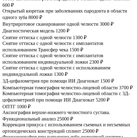
600 ₽
Открытый кюретаж при заболеваниях пародонта в области
одного зуба
8000 ₽
Внутриротовое сканирование одной челюсти
3000 ₽
Диагностическая модель
1200 ₽
Снятие оттиска с одной челюсти
1300 ₽
Снятие оттиска с одной челюсти с имплантатов
использованием Трансфер чека
1500 ₽
Снятие оттиска с одной челюсти с имплантатов
использованием индивидуальной ложки
2300 ₽
Снятие оттиска с одной челюсти с использованием
индивидуальной ложки
1300 ₽
3Д-цефалометрия при помощи ИИ Диагнокат
1500 ₽
Компьютерная томография челюстно-лицевой области
3700 ₽
Компьютерная томография челюстно-лицевой области с 3Д-
цефалометрией при помощи ИИ Диагнокат
5200 ₽
ОПТГ
1000 ₽
Аксиография верхне-нижнего челюстного сустава.
Функциональный анализ
25000 ₽
Коррекция прикуса с использованием съемных и несъемных
ортопедических конструкций сплинт
25000 ₽
Функциография при патологии зубо-челюстной системы