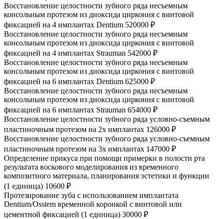
Восстановление целостности зубного ряда несъемным
консольным протезом из диоксида циркония с винтовой
фиксацией на 4 имплантах Dentium
520000 ₽
Восстановление целостности зубного ряда несъемным
консольным протезом из диоксида циркония с винтовой
фиксацией на 4 имплантах Strauman
542000 ₽
Восстановление целостности зубного ряда несъемным
консольным протезом из диоксида циркония с винтовой
фиксацией на 6 имплантах Dentium
625000 ₽
Восстановление целостности зубного ряда несъемным
консольным протезом из диоксида циркония с винтовой
фиксацией на 6 имплантах Strauman
654000 ₽
Восстановление целостности зубного ряда условно-съемным
пластиночным протезом на 2х имплантах
126000 ₽
Восстановление целостности зубного ряда условно-съемным
пластиночным протезом на 3х имплантах
147000 ₽
Определение прикуса при помощи примерки в полости рта
результата воскового моделирования из временного
композитного материала, планирования эстетики и функции
(1 единица)
10600 ₽
Протезирование зуба с использованием имплантата
Dentium/Osstem временной коронкой с винтовой или
цементной фиксацией (1 единица)
30000 ₽