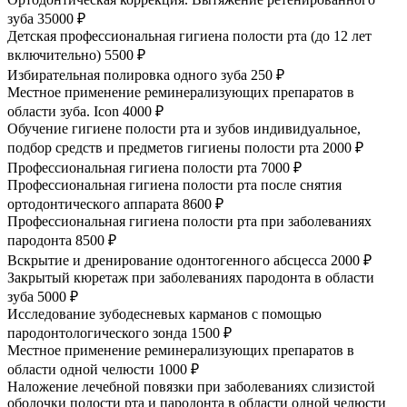
зуба
35000 ₽
Детская профессиональная гигиена полости рта (до 12 лет
включительно)
5500 ₽
Избирательная полировка одного зуба
250 ₽
Местное применение реминерализующих препаратов в
области зуба. Icon
4000 ₽
Обучение гигиене полости рта и зубов индивидуальное,
подбор средств и предметов гигиены полости рта
2000 ₽
Профессиональная гигиена полости рта
7000 ₽
Профессиональная гигиена полости рта после снятия
ортодонтического аппарата
8600 ₽
Профессиональная гигиена полости рта при заболеваниях
пародонта
8500 ₽
Вскрытие и дренирование одонтогенного абсцесса
2000 ₽
Закрытый кюретаж при заболеваниях пародонта в области
зуба
5000 ₽
Исследование зубодесневых карманов с помощью
пародонтологического зонда
1500 ₽
Местное применение реминерализующих препаратов в
области одной челюсти
1000 ₽
Наложение лечебной повязки при заболеваниях слизистой
оболочки полости рта и пародонта в области одной челюсти