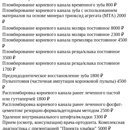
Пломбирование корневого канала временного зуба
800 ₽
Пломбирование корневого канала зуба с использованием
материалов на основе минерал триоксид агрегата (МТА)
2000
₽
Пломбирование корневого канала моляра постоянное
8000 ₽
Пломбирование корневого канала моляра постоянное
2300 ₽
Пломбирование корневого канала премоляра постоянное
4500
₽
Пломбирование корневого канала резца/клыка постоянное
3500 ₽
Пломбирование корневого канала резца/клыка постоянное
1700 ₽
Предэндодонтическое восстановление зуба
1800 ₽
Пульпотомия (частичная ампутация коронковой пульпы)
4500
₽
Распломбировка корневого канала ранее леченного пастой
или гуттаперчей
1800 ₽
Распломбировка корневого канала ранее леченного фосфат-
цементом/ резорцин-формальдегидным методом
2500 ₽
Удаление внутриканального штифта/вкладки
3300 ₽
Прием (осмотр, консультация) врача-ортодонта. Комплексная
диагностика с презентацией "Проекта улыбки"
5000 ₽