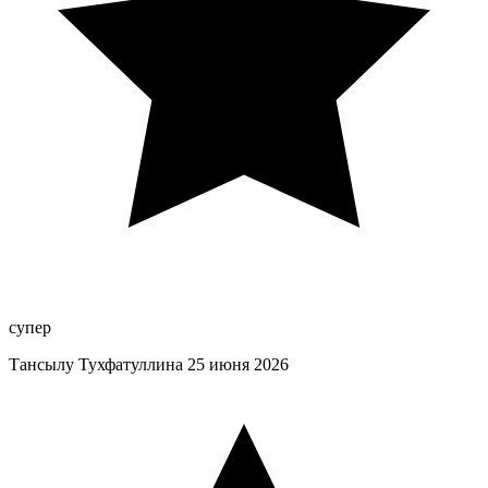
супер
Тансылу Тухфатуллина
25 июня 2026