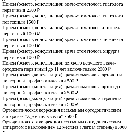
Прием (осмотр, консультация) врача-стоматолога гнатолога
первичный
2500 ₽
Прием (осмотр, консультация) врача-стоматолога гнатолога
повторный
1500 ₽
Прием (осмотр, консультация) врача-стоматолога-ортопеда
первичный
1000 ₽
Прием (осмотр, консультация) врача-стоматолога-терапевта
первичный
1000 ₽
Прием (осмотр, консультация) врача-стоматолога-хирурга
первичный
1000 ₽
Прием (осмотр, консультация) детского ведущего врача-
ортодонта первичный до 11 лет включительно
2000 ₽
Прием (осмотр,консультация) врача-стоматолога ортодонта
повторный ,профилактический
500 ₽
Прием (осмотр,консультация) врача-стоматолога ортопеда
повторный ,профилактический
500 ₽
Прием (осмотр,консультация) врача-стоматолога терапевта
повторный ,профилактический
500 ₽
Ортодонтическая коррекция несъемным ортодонтическим
аппаратом "Хранитель места"
7500 ₽
Ортодонтическая коррекция несъемным ортодонтическим
аппаратом с наблюдением 12 месяцев ( легкая степень)
85000