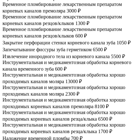
Временное пломбирование лекарственным препаратом
корневых каналов премоляра
3000 ₽
Временное пломбирование лекарственным препаратом
корневых каналов резцов/клыков
1300 ₽
Временное пломбирование лекарственным препаратом
корневых каналов резцов/клыков
600 ₽
Закрытие перфорации стенки корневого канала зуба
1050 ₽
Запечатывание фиссуры зуба герметиком
6500 ₽
Извлечение инородного тела из корневого канала
5500 ₽
Инструментальная и медикаментозная обработка корневого
канала временного зуба
600 ₽
Инструментальная и медикаментозная обработка хорошо
проходимых каналов моляра
13000 ₽
Инструментальная и медикаментозная обработка хорошо
проходимых каналов моляра
2300 ₽
Инструментальная и медикаментозная обработка хорошо
проходимых корневых каналов премоляра
8100 ₽
Инструментальная и медикаментозная обработка хорошо
проходимых корневых каналов резца/клыка
6500 ₽
Инструментальная и медикаментозная обработка хорошо
проходимых корневых каналов резца/клыка
1700 ₽
Наложение временной пломбы
700 ₽