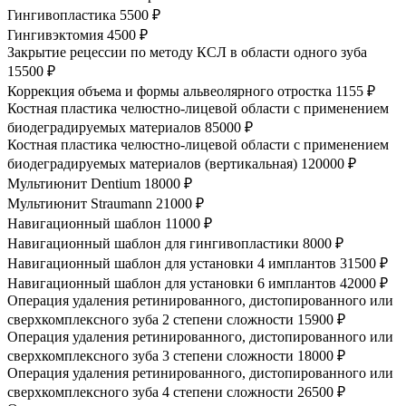
Гингивопластика
5500 ₽
Гингивэктомия
4500 ₽
Закрытие рецессии по методу КСЛ в области одного зуба
15500 ₽
Коррекция объема и формы альвеолярного отростка
1155 ₽
Костная пластика челюстно-лицевой области с применением
биодеградируемых материалов
85000 ₽
Костная пластика челюстно-лицевой области с применением
биодеградируемых материалов (вертикальная)
120000 ₽
Мультиюнит Dentium
18000 ₽
Мультиюнит Straumann
21000 ₽
Навигационный шаблон
11000 ₽
Навигационный шаблон для гингивопластики
8000 ₽
Навигационный шаблон для установки 4 имплантов
31500 ₽
Навигационный шаблон для установки 6 имплантов
42000 ₽
Операция удаления ретинированного, дистопированного или
сверхкомплексного зуба 2 степени сложности
15900 ₽
Операция удаления ретинированного, дистопированного или
сверхкомплексного зуба 3 степени сложности
18000 ₽
Операция удаления ретинированного, дистопированного или
сверхкомплексного зуба 4 степени сложности
26500 ₽