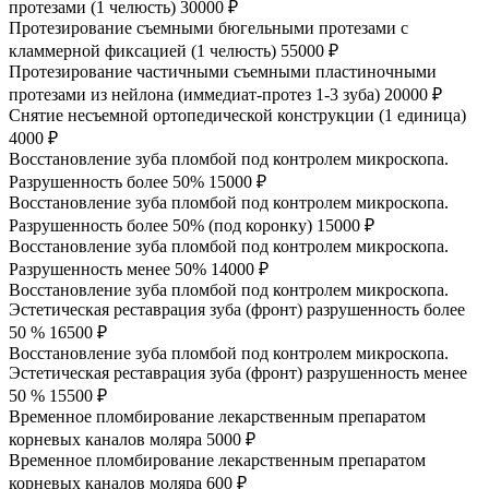
протезами (1 челюсть)
30000 ₽
Протезирование съемными бюгельными протезами с
кламмерной фиксацией (1 челюсть)
55000 ₽
Протезирование частичными съемными пластиночными
протезами из нейлона (иммедиат-протез 1-3 зуба)
20000 ₽
Снятие несъемной ортопедической конструкции (1 единица)
4000 ₽
Восстановление зуба пломбой под контролем микроскопа.
Разрушенность более 50%
15000 ₽
Восстановление зуба пломбой под контролем микроскопа.
Разрушенность более 50% (под коронку)
15000 ₽
Восстановление зуба пломбой под контролем микроскопа.
Разрушенность менее 50%
14000 ₽
Восстановление зуба пломбой под контролем микроскопа.
Эстетическая реставрация зуба (фронт) разрушенность более
50 %
16500 ₽
Восстановление зуба пломбой под контролем микроскопа.
Эстетическая реставрация зуба (фронт) разрушенность менее
50 %
15500 ₽
Временное пломбирование лекарственным препаратом
корневых каналов моляра
5000 ₽
Временное пломбирование лекарственным препаратом
корневых каналов моляра
600 ₽