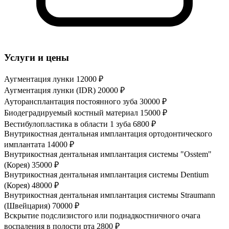
Услуги и цены
Аугментация лунки
12000 ₽
Аугментация лунки (IDR)
20000 ₽
Ауторансплантация постоянного зуба
30000 ₽
Биодеградируемый костный материал
15000 ₽
Вестибулопластика в области 1 зуба
6800 ₽
Внутрикостная дентальная имплантация ортодонтического
имплантата
14000 ₽
Внутрикостная дентальная имплантация системы "Osstem"
(Корея)
35000 ₽
Внутрикостная дентальная имплантация системы Dentium
(Корея)
48000 ₽
Внутрикостная дентальная имплантация системы Straumann
(Швейцария)
70000 ₽
Вскрытие подслизистого или поднадкостничного очага
воспаления в полости рта
2800 ₽