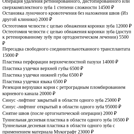
Операция удаления ретинированного, дистопированного или
сверхкомплектного зуба 1 степени сложности
14500 ₽
Остановка луночного кровотечения без наложения швов (Из
другой клиники)
2000 ₽
Остеотомия челюсти с целью обнажения коронки зуба
12000 ₽
Остеотомия челюсти с целью обнажения коронки зуба (доступ
к ретенированному зубу при ортодонтическом лечении)
5500
₽
Пересадка свободного соединительнотканного трансплантата
15000 ₽
Пластика перфорации верхнечелюстной пазухи
14000 ₽
Пластика уздечки верхней губы
6500 ₽
Пластика уздечки нижней губы
6500 ₽
Пластика уздечки языка
6500 ₽
Резекция верхушки корня с ретроградным пломбированием
корневого канала
20000 ₽
Синус -лифтинг закрытый в области одного зуба
25000 ₽
Синус -лифтинг открытый в области одного зуба
95000 ₽
Снятие швов (после ортогнатической операции)
2000 ₽
Туннельная десневая пластика в области одного зуба
16500 ₽
Туннельная десневая пластика в области одного зуба с
применением материала Мукографт
23000 ₽