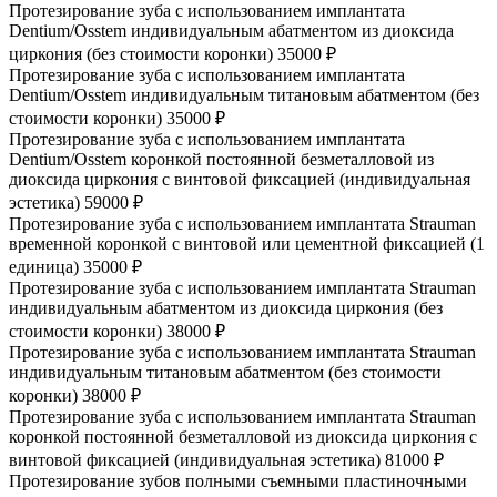
Протезирование зуба с использованием имплантата
Dentium/Osstem индивидуальным абатментом из диоксида
циркония (без стоимости коронки)
35000 ₽
Протезирование зуба с использованием имплантата
Dentium/Osstem индивидуальным титановым абатментом (без
стоимости коронки)
35000 ₽
Протезирование зуба с использованием имплантата
Dentium/Osstem коронкой постоянной безметалловой из
диоксида циркония с винтовой фиксацией (индивидуальная
эстетика)
59000 ₽
Протезирование зуба с использованием имплантата Strauman
временной коронкой с винтовой или цементной фиксацией (1
единица)
35000 ₽
Протезирование зуба с использованием имплантата Strauman
индивидуальным абатментом из диоксида циркония (без
стоимости коронки)
38000 ₽
Протезирование зуба с использованием имплантата Strauman
индивидуальным титановым абатментом (без стоимости
коронки)
38000 ₽
Протезирование зуба с использованием имплантата Strauman
коронкой постоянной безметалловой из диоксида циркония с
винтовой фиксацией (индивидуальная эстетика)
81000 ₽
Протезирование зубов полными съемными пластиночными