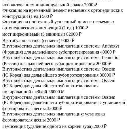
использованием индивидуальной ложки
2000 ₽
Фиксация на временный цемент несъемных ортопедических
конструкций (1 ед.)
500 ₽
Фиксация на постоянный усиленный цемент несъемных
ортопедических конструкций (1 ед.)
1000 ₽
мост циркониевый (3 единицы)
82000 ₽
Вестибулопластика (сегмент)
9000 ₽
Внутрикостная дентальная имплантация системы Anthogyr
(Франция) для дальнейшего зубопротезирования
40000 ₽
Внутрикостная дентальная имплантация системы Lenmiriot
(Россия) для дальнейшего зубопротезирования
20000 ₽
Внутрикостная дентальная имплантация системы Оsstem
(Ю.Корея) для дальнейшего зубопротезирования
30000 ₽
Внутрикостная дентальная имплантация системы Оsstem
(Ю.Корея) для дальнейшего зубопротезирования
полированной шейкой
36000 ₽
Внутрикостная дентальная имплантация системы Оsstem
(Ю.Корея) для дальнейшего зубопротезирования с установкой
формирователя десны
32000 ₽
Внутрикостная дентальная имплантация: установка
формирователя десны
2000 ₽
Гемисекция (удаление одного из корней зуба)
2000 ₽