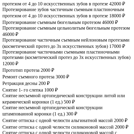
протезом от 4 до 10 искусственных зубов в протезе
42000 ₽
Протезирование зубов частичным съемным пластиночным
протезом от 4 до 10 искусственных зубов в протезе
18000 ₽
Протезирование съемным бюгельным протезом
46000 ₽
Протезирование съемным цельнолитым бюгельным протезом
46000 ₽
Протезирование частичным съемным нейлоновым протезами
(косметический протез до 3х искусственных зубов)
17000 ₽
Протезирование частичными съемными пластиночными
протезами (косметический протез до 3х искусственных зубов)
12000 ₽
Прототип протеза
2000 ₽
Ремонт съемного протеза
3000 ₽
Ретракция десны
200 ₽
Снятие 1- го слепка
1000 ₽
Снятие несъемной ортопедической конструкции литой или
керамической коронки (1 ед.)
500 ₽
Снятие несъемной ортопедической конструкции
штампованной коронки (1 ед.)
300 ₽
Снятие оттиска с одной челюсти альгинатной массой
2000 ₽
Снятие оттиска с одной челюсти силиконовой массой
2000 ₽
Снятие оттиска с одной челюсти силиконовой массой с