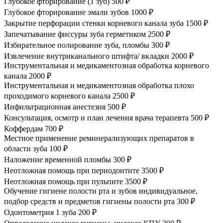
Глубокое фторирование (1 зуб)
500 ₽
Глубокое фторирование эмали зубов
1000 ₽
Закрытие перфорации стенки корневого канала зуба
1500 ₽
Запечатывание фиссуры зуба герметиком
2500 ₽
Избирательное полирование зуба, пломбы
300 ₽
Извлечение внутриканального штифта/ вкладки
2000 ₽
Инструментальная и медикаментозная обработка корневого
канала
2000 ₽
Инструментальная и медикаментозная обработка плохо
проходимого корневого канала
2500 ₽
Инфильтрационная анестезия
500 ₽
Консультация, осмотр и план лечения врача терапевта
500 ₽
Коффердам
700 ₽
Местное применение реминерализующих препаратов в
области зуба
100 ₽
Наложение временной пломбы
300 ₽
Неотложная помощь при периодонтите
3500 ₽
Неотложная помощь при пульпите
3500 ₽
Обучение гигиене полости рта и зубов индивидуальное,
подбор средств и предметов гигиены полости рта
300 ₽
Одонтометрия 1 зуба
200 ₽