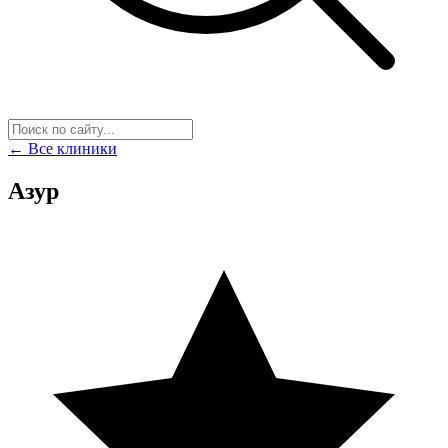
← Все клиники
Азур