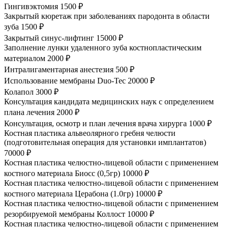
Гингивэктомия
1500 ₽
Закрытый кюретаж при заболеваниях пародонта в области
зуба
1500 ₽
Закрытый синус-лифтинг
15000 ₽
Заполнение лунки удаленного зуба костнопластическим
материалом
2000 ₽
Интралигаментарная анестезия
500 ₽
Использование мембраны Duo-Tec
20000 ₽
Колапол
3000 ₽
Консультация кандидата медицинских наук с определением
плана лечения
2000 ₽
Консультация, осмотр и план лечения врача хирурга
1000 ₽
Костная пластика альвеолярного гребня челюсти
(подготовительная операция для установки имплантатов)
70000 ₽
Костная пластика челюстно-лицевой области с применением
костного материала Биосс (0,5гр)
10000 ₽
Костная пластика челюстно-лицевой области с применением
костного материала Церабона (1.0гр)
10000 ₽
Костная пластика челюстно-лицевой области с применением
резорбируемой мембраны Коллост
10000 ₽
Костная пластика челюстно-лицевой области с применением