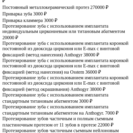
₽
Постоянный металлокерамический протез
270000 ₽
Приварка зуба
3000 ₽
Приварка кламмера
3000 ₽
Протезирование зуба с использованием имплантата
индивидуальным циркониевым или титановым абатментом
20000 ₽
Протезирование зуба с использованием имплантата коронкой
постоянной из диоксида циркония или E-max с винтовой
фиксацией (метод нанесения) Anthogyr
38000 ₽
Протезирование зуба с использованием имплантата коронкой
постоянной из диоксида циркония или E-max с винтовой
фиксацией (метод нанесения) на Osstem
36000 ₽
Протезирование зуба с использованием имплантата коронкой
постоянной из диоксида циркония или E-max с винтовой
фиксацией (метод окрашивания) Anthogyr
38000 ₽
Протезирование зуба с использованием имплантата
стандартным титановым абатментом
3000 ₽
Протезирование зуба с использованием имплантата
стандартным титановым абатментом на Anthogyr.
7000 ₽
Протезирование зубов частичным и полным съемным
пластиночным протезом от 11 зубов в протезе
22000 ₽
Протезирование зубов частичным съемным нейлоновым