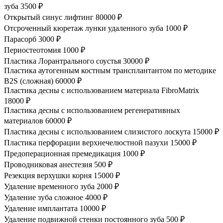
зуба
3500 ₽
Открытый синус лифтинг
80000 ₽
Отсроченный кюретаж лунки удаленного зуба
1000 ₽
Парасорб
3000 ₽
Периостеотомия
1000 ₽
Пластика Лорантрального соустья
30000 ₽
Пластика аутогенным костным трансплантантом по методике
B2S (сложная)
60000 ₽
Пластика десны с использованием материала FibroMatrix
18000 ₽
Пластика десны с использованием регенеративных
материалов
60000 ₽
Пластика десны с использованием слизистого лоскута
15000 ₽
Пластика перфорации верхнечелюстной пазухи
15000 ₽
Предоперационная премедикация
1000 ₽
Проводниковая анестезия
500 ₽
Резекция верхушки корня
15000 ₽
Удаление временного зуба
2000 ₽
Удаление зуба сложное
4000 ₽
Удаление имплантата
10000 ₽
Удаление подвижной стенки постоянного зуба
500 ₽