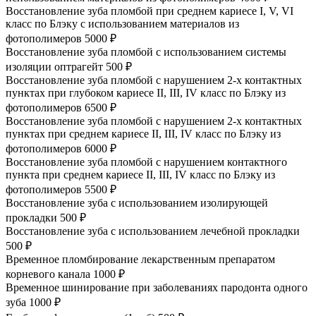
Восстановление зуба пломбой при среднем кариесе I, V, VI
класс по Блэку с использованием материалов из
фотополимеров
5000 ₽
Восстановление зуба пломбой с использованием системы
изоляции оптрагейт
500 ₽
Восстановление зуба пломбой с нарушением 2-х контактных
пунктах при глубоком кариесе II, III, IV класс по Блэку из
фотополимеров
6500 ₽
Восстановление зуба пломбой с нарушением 2-х контактных
пунктах при среднем кариесе II, III, IV класс по Блэку из
фотополимеров
6000 ₽
Восстановление зуба пломбой с нарушением контактного
пункта при среднем кариесе II, III, IV класс по Блэку из
фотополимеров
5500 ₽
Восстановление зуба с использованием изолирующей
прокладки
500 ₽
Восстановление зуба с использованием лечебной прокладки
500 ₽
Временное пломбирование лекарственным препаратом
корневого канала
1000 ₽
Временное шинирование при заболеваниях пародонта одного
зуба
1000 ₽