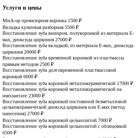
Услуги и цены
Mock-up провизорная коронка
1500 ₽
Вкладка культевая разборная
5500 ₽
Восстановление зуба виниром, полукоронкой из материала Е-
мах, диоксида циркония
27000 ₽
Восстановление зуба вкладкой, из материала Е-мах, диоксида
циркония
20000 ₽
Восстановление зуба временной коронкой из пластмассы
прямым методом
2500 ₽
Восстановление зуба долговременной пластмассовой
коронкой
6000 ₽
Восстановление зуба коронкой металлокерамической
17000 ₽
Восстановление зуба коронкой металлокерамической на
имплантате
23000 ₽
Восстановление зуба коронкой постоянной безметалловой
цельнокерамической диоксид циркония или Е-мах (метод
нанесения)
27000 ₽
Восстановление зуба коронкой цельнолитой
7000 ₽
Восстановление зуба коронкой цельнолитой с облицовкой
6500 ₽