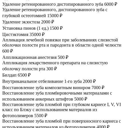
Удаление ретенированного дистопированного зуба
6000 ₽
Удаление ретенированного, дистопированного зуба с
глубокой остеотомией
15000 ₽
Удаление экзостоза
2000 ₽
Установка пинов (1 ед.)
1500 ₽
Цистэктомия
35000 ₽
Апликация лечебной повязки при заболеваниях слизистой
оболочки полости рта и пародонта в области одной челюсти
600 ₽
Аппликационная анестезия
500 ₽
Аппликация лекарственного препарата на слизистую
оболочку полости рта
300 ₽
Билдап
6500 ₽
Внутриканальное отбеливание 1-го зуба
2000 ₽
Восстановление зуба композитным виниром
7000 ₽
Восстановление зуба пломбировочными материалами с
использованием анкерных штифтов
5000 ₽
Восстановление зуба пломбой при глубоком кариесе I, V, VI
класс по Блэку с использованием материалов из
фотополимеров
5500 ₽
Восстановление зуба пломбой при поверхносного кариеса с
использованием материалов из фотополимеров
4000 ₽