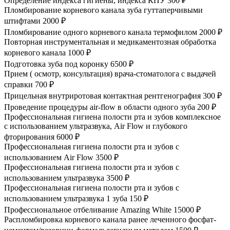
Определение индекса гигиены, индекса КПУ
300 ₽
Пломбирование корневого канала зуба гуттаперчивыми
штифтами
2000 ₽
Пломбирование одного корневого канала термофилом
2000 ₽
Повторная инструментальная и медикаментозная обработка
корневого канала
1000 ₽
Подготовка зуба под коронку
6500 ₽
Прием ( осмотр, консультация) врача-стоматолога с выдачей
справки
700 ₽
Прицельная внутриротовая контактная рентгенография
300 ₽
Проведение процедуры air-flow в области одного зуба
200 ₽
Профессиональная гигиена полости рта и зубов комплексное
с использованием ультразвука, Air Flow и глубокого
фторирования
6000 ₽
Профессиональная гигиена полости рта и зубов с
использованием Air Flow
3500 ₽
Профессиональная гигиена полости рта и зубов с
использованием ультразвука
3500 ₽
Профессиональная гигиена полости рта и зубов с
использованием ультразвука 1 зуба
150 ₽
Профессиональное отбеливание Amazing White
15000 ₽
Распломбировка корневого канала ранее леченного фосфат-