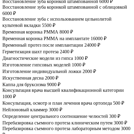
Восстановление зуба коронкой штампованной
6000 ₽
Восстановление зуба коронкой штампованной с облицовкой
6000 ₽
Восстановление зуба с использованием цельнолитой
культевой вкладки
5500 ₽
Временная коронка PММА
8000 ₽
Временная коронка PММА на имплантате
16000 ₽
Временный протез после имплантации
24000 ₽
Герметизация шахт протеза
2400 ₽
Диагностические модели из гипса
1000 ₽
Изготовление гипсовых моделей
1000 ₽
Изготовление индивидуальной ложки
2000 ₽
Искуственная десна
2000 ₽
Каппа для бруксизма
9000 ₽
Консультация врача высшей квалификационной категории
1000 ₽
Консультация, осмотр и план лечения врача ортопеда
500 ₽
Нейлоновый кламмер
3000 ₽
Определение центрального соотношение челюстей
300 ₽
Перебазировка съемного протеза клиническим путем
3000 ₽
Перебазировка съемного протеза лабораторным методом
3000