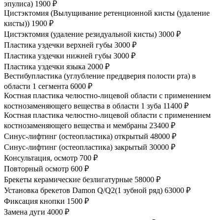
эпулиса)
1900 ₽
Цистэктомия (Вылущивание ретенционной кисты (удаление
кисты))
1900 ₽
Цистэктомия (удаление резидуальной кисты)
3000 ₽
Пластика уздечки верхней губы
3000 ₽
Пластика уздечки нижней губы
3000 ₽
Пластика уздечки языка
2000 ₽
Вестибупластика (углубление преддверия полости рта) в
области 1 сегмента
6000 ₽
Костная пластика челюстно-лицевой области с применением
костнозаменяющего вещества в области 1 зуба
11400 ₽
Костная пластика челюстно-лицевой области с применением
костнозаменяющего вещества и мембраны
23400 ₽
Синус-лифтинг (остеопластика) открытый
48000 ₽
Синус-лифтинг (остеопластика) закрытый
30000 ₽
Консультация, осмотр
700 ₽
Повторный осмотр
600 ₽
Брекеты керамические безлигатурные
58000 ₽
Установка брекетов Damon Q/Q2(1 зубной ряд)
63000 ₽
Фиксация кнопки
1500 ₽
Замена дуги
4000 ₽