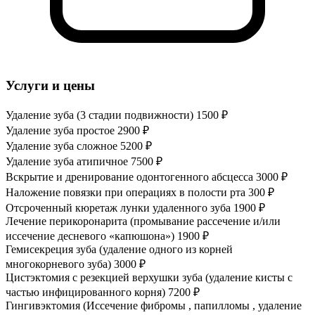
Услуги и цены
Удаление зуба (3 стадии подвижности)
1500 ₽
Удаление зуба простое
2900 ₽
Удаление зуба сложное
5200 ₽
Удаление зуба атипичное
7500 ₽
Вскрытие и дренирование одонтогенного абсцесса
3000 ₽
Наложение повязки при операциях в полости рта
300 ₽
Отсроченный кюретаж лунки удаленного зуба
1900 ₽
Лечение перикоронарита (промывание рассечение и/или
иссечение десневого «капюшона»)
1900 ₽
Гемисекреция зуба (удаление одного из корней
многокорневого зуба)
3000 ₽
Цистэктомия с резекцией верхушки зуба (удаление кисты с
частью инфицированного корня)
7200 ₽
Гингивэктомия (Иссечение фибромы , папилломы , удаление