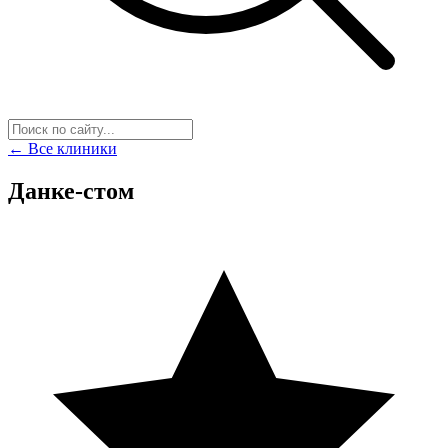
← Все клиники
Данке-стом