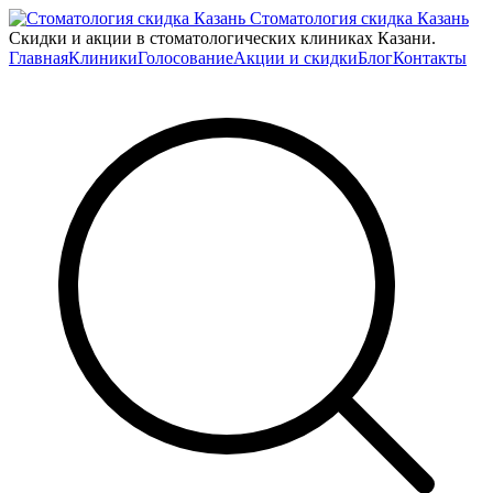
Стоматология скидка Казань
Скидки и акции в стоматологических клиниках Казани.
Главная
Клиники
Голосование
Акции и скидки
Блог
Контакты