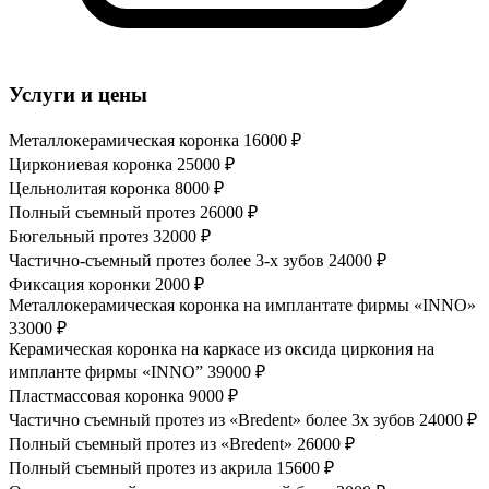
Услуги и цены
Металлокерамическая коронка
16000 ₽
Циркониевая коронка
25000 ₽
Цельнолитая коронка
8000 ₽
Полный съемный протез
26000 ₽
Бюгельный протез
32000 ₽
Частично-съемный протез более 3-х зубов
24000 ₽
Фиксация коронки
2000 ₽
Металлокерамическая коронка на имплантате фирмы «INNO»
33000 ₽
Керамическая коронка на каркасе из оксида циркония на
импланте фирмы «INNO”
39000 ₽
Пластмассовая коронка
9000 ₽
Частично съемный протез из «Bredent» более 3х зубов
24000 ₽
Полный съемный протез из «Bredent»
26000 ₽
Полный съемный протез из акрила
15600 ₽