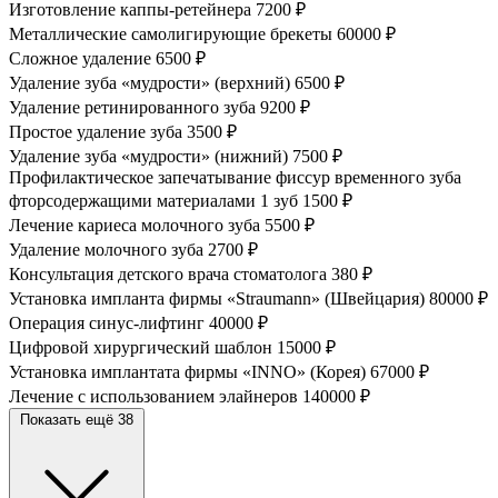
Изготовление каппы-ретейнера
7200 ₽
Металлические самолигирующие брекеты
60000 ₽
Сложное удаление
6500 ₽
Удаление зуба «мудрости» (верхний)
6500 ₽
Удаление ретинированного зуба
9200 ₽
Простое удаление зуба
3500 ₽
Удаление зуба «мудрости» (нижний)
7500 ₽
Профилактическое запечатывание фиссур временного зуба
фторсодержащими материалами 1 зуб
1500 ₽
Лечение кариеса молочного зуба
5500 ₽
Удаление молочного зуба
2700 ₽
Консультация детского врача стоматолога
380 ₽
Установка импланта фирмы «Straumann» (Швейцария)
80000 ₽
Операция синус-лифтинг
40000 ₽
Цифровой хирургический шаблон
15000 ₽
Установка имплантата фирмы «INNO» (Корея)
67000 ₽
Лечение с использованием элайнеров
140000 ₽
Показать ещё 38