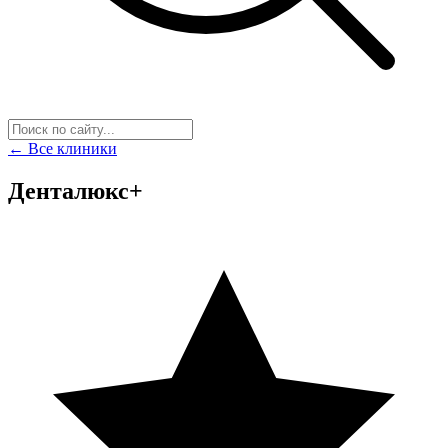
← Все клиники
Денталюкс+