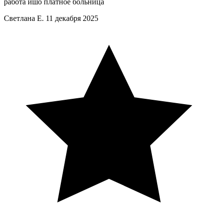
работа йшо платное больница
Светлана Е.
11 декабря 2025