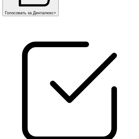
Голосовать за Денталюкс+