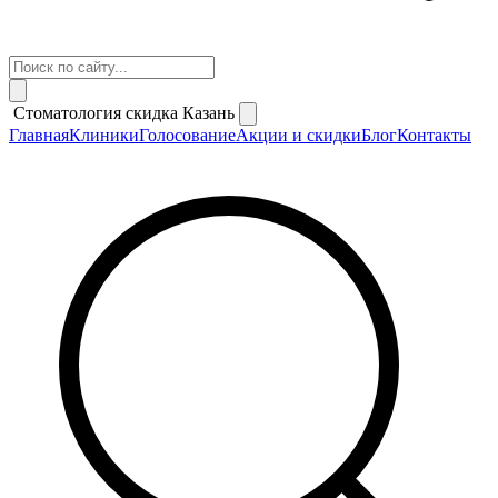
Стоматология скидка Казань
Главная
Клиники
Голосование
Акции и скидки
Блог
Контакты