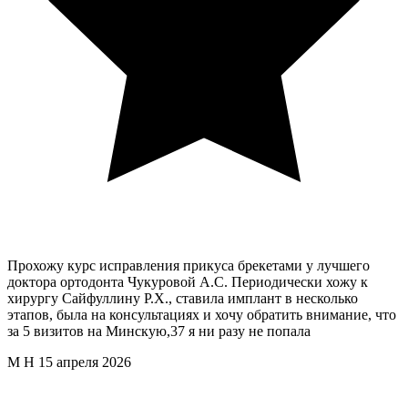
Прохожу курс исправления прикуса брекетами у лучшего
доктора ортодонта Чукуровой А.С. Периодически хожу к
хирургу Сайфуллину Р.Х., ставила имплант в несколько
этапов, была на консультациях и хочу обратить внимание, что
за 5 визитов на Минскую,37 я ни разу не попала
М Н
15 апреля 2026