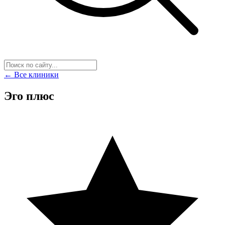
← Все клиники
Эго плюс