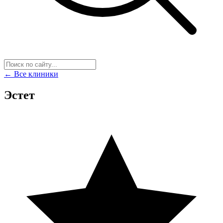
← Все клиники
Эстет