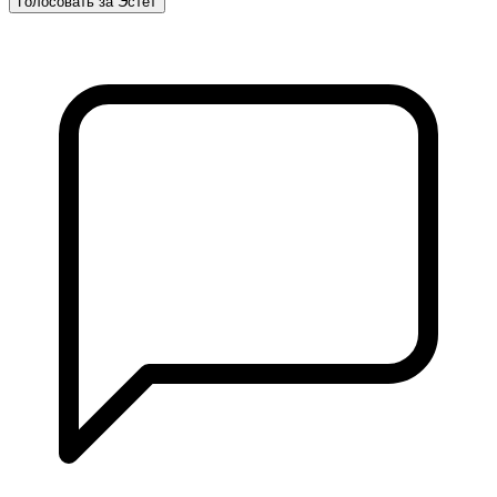
Голосовать за Эстет