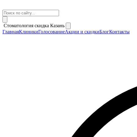
Стоматология скидка Казань
Главная
Клиники
Голосование
Акции и скидки
Блог
Контакты