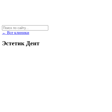
← Все клиники
Эстетик Дент