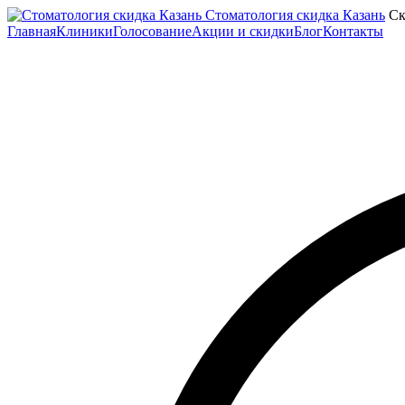
Стоматология скидка Казань
Ск
Главная
Клиники
Голосование
Акции и скидки
Блог
Контакты