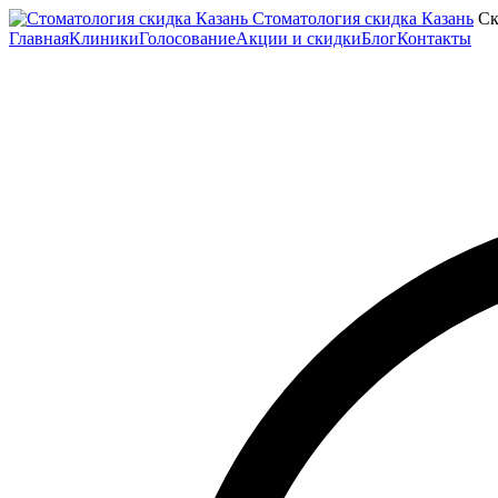
Стоматология скидка Казань
Ск
Главная
Клиники
Голосование
Акции и скидки
Блог
Контакты