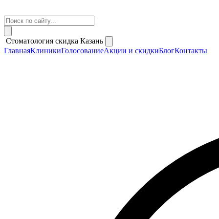
Стоматология скидка Казань
Главная
Клиники
Голосование
Акции и скидки
Блог
Контакты