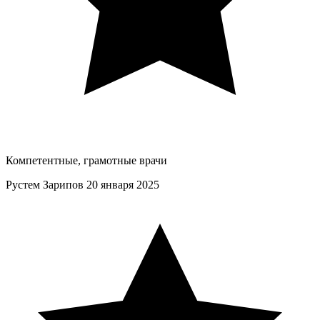
Компетентные, грамотные врачи
Рустем Зарипов
20 января 2025