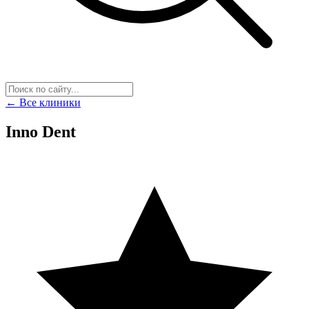
← Все клиники
Inno Dent