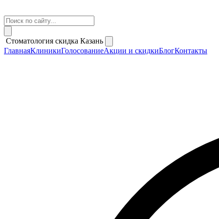
Стоматология скидка Казань
Главная
Клиники
Голосование
Акции и скидки
Блог
Контакты