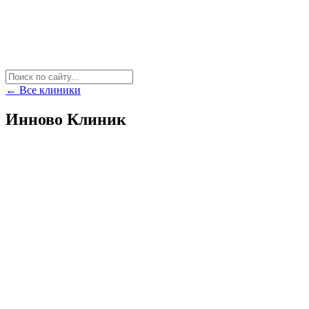
← Все клиники
Инново Клиник