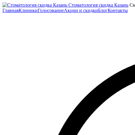
Стоматология скидка Казань
Ск
Главная
Клиники
Голосование
Акции и скидки
Блог
Контакты