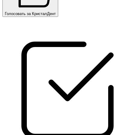
Голосовать за КристалДент