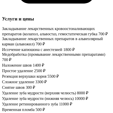
Услуги и цены
Закладывание лекарственных кровоостоналивающих
препаратов (колапол, альвостаз, гемостатическая губка
700 ₽
Закладывание лекарственных препаратов в альвеолярный
карман (альвожил)
700 ₽
Иссечение капюшона с анестезией
1800 ₽
Медобработка (промывание лекарственными препаратами)
700 ₽
Наложение швов
1400 ₽
Простое удаление
2500 ₽
Резекция верхушки корня
5500 ₽
Сложное удаление
3300 ₽
Снятие швов
300 ₽
Удаление зуба мудрости (верхняя челюсть)
8000 ₽
Удаление зуба мудрости (нижняя челюсь)
10000 ₽
Удаление ретинированного зуба
11000 ₽
Временная пломба
500 ₽