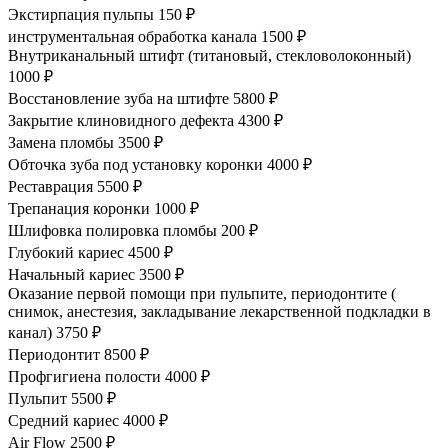
Экстирпация пульпы
150 ₽
инструментальная обработка канала
1500 ₽
Внутриканальный штифт (титановый, стекловолоконный)
1000 ₽
Восстановление зуба на штифте
5800 ₽
Закрытие клиновидного дефекта
4300 ₽
Замена пломбы
3500 ₽
Обточка зуба под установку коронки
4000 ₽
Реставрация
5500 ₽
Трепанация коронки
1000 ₽
Шлифовка полировка пломбы
200 ₽
Глубокий кариес
4500 ₽
Начальный кариес
3500 ₽
Оказание первой помощи при пульпите, периодонтите (
снимок, анестезия, закладывание лекарственной подкладки в
канал)
3750 ₽
Периодонтит
8500 ₽
Профгигиена полости
4000 ₽
Пульпит
5500 ₽
Средний кариес
4000 ₽
Air Flow
2500 ₽