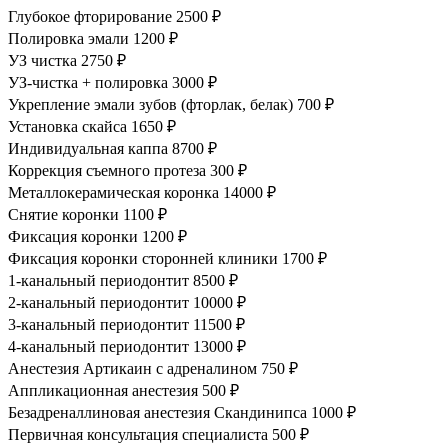
Глубокое фторирование
2500 ₽
Полировка эмали
1200 ₽
УЗ чистка
2750 ₽
УЗ-чистка + полировка
3000 ₽
Укрепление эмали зубов (фторлак, белак)
700 ₽
Установка скайса
1650 ₽
Индивидуальная каппа
8700 ₽
Коррекция съемного протеза
300 ₽
Металлокерамическая коронка
14000 ₽
Снятие коронки
1100 ₽
Фиксация коронки
1200 ₽
Фиксация коронки сторонней клиники
1700 ₽
1-канальный периодонтит
8500 ₽
2-канальный периодонтит
10000 ₽
3-канальный периодонтит
11500 ₽
4-канальный периодонтит
13000 ₽
Анестезия Артикаин с адреналином
750 ₽
Аппликационная анестезия
500 ₽
Безадреналлиновая анестезия Скандинипса
1000 ₽
Первичная консультация специалиста
500 ₽