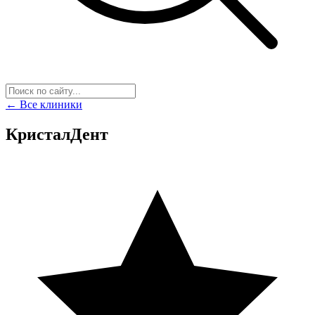
← Все клиники
КристалДент