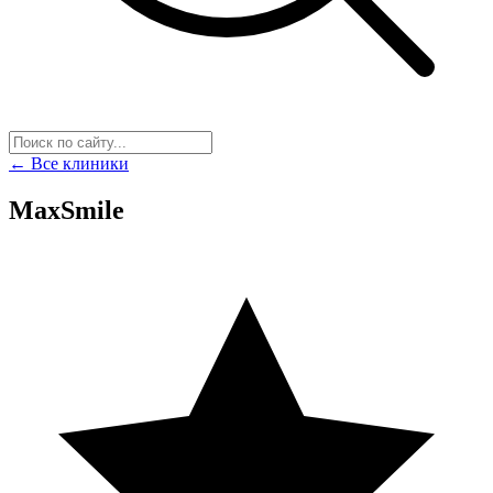
← Все клиники
MaxSmile