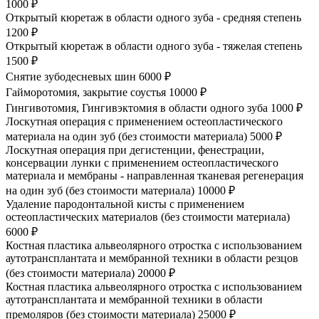
1000 ₽
Открытый кюретаж в области одного зуба - средняя степень
1200 ₽
Открытый кюретаж в области одного зуба - тяжелая степень
1500 ₽
Снятие зубодесневых шин
6000 ₽
Гайморотомия, закрытие соустья
10000 ₽
Гингивотомия, Гингивэктомия в области одного зуба
1000 ₽
Лоскутная операция с применением остеопластического
материала на один зуб (без стоимости материала)
5000 ₽
Лоскутная операция при дегистенции, фенестрации,
консервации лунки с применением остеопластического
материала и мембраны - направленная тканевая регенерация
на один зуб (без стоимости материала)
10000 ₽
Удаление пародонтальной кисты с применением
остеопластических материалов (без стоимости материала)
6000 ₽
Костная пластика альвеолярного отростка с использованием
аутотрансплантата и мембранной техники в области резцов
(без стоимости материала)
20000 ₽
Костная пластика альвеолярного отростка с использованием
аутотрансплантата и мембранной техники в области
премоляров (без стоимости материала)
25000 ₽