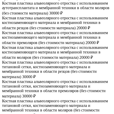
Костная пластика альвеолярного отростка с использованием
аутотрансплантата и мембранной техники в области моляров
(без стоимости материала)
30000 ₽
Костная пластика альвеолярного отростка с использованием
костнозаменяющего материала и мембранной техники в
области резцов (без стоимости материала)
20000 ₽
Костная пластика альвеолярного отростка с использованием
костнозаменяющего материала и мембранной техники в
области премоляров (без стоимости материала)
20000 ₽
Костная пластика альвеолярного отростка с использованием
костнозаменяющего материала и мембранной техники в
области моляров (без стоимости материала)
20000 ₽
Костная пластика альвеолярного отростка с использованием
титановой сетки, костнозаменяющего материала и
мембранной техники в области резцов (без стоимости
материала)
30000 ₽
Костная пластика альвеолярного отростка с использованием
титановой сетки, костнозаменяющего материала и
мембранной техники в области премоляров (без стоимости
материала)
30000 ₽
Костная пластика альвеолярного отростка с использованием
титановой сетки, костнозаменяющего материала и
мембранной техники в области моляров (без стоимости