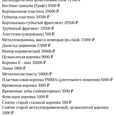
Костные гранулы (Графт)
8500 ₽
Кортикальная пластина
20000 ₽
Губчатая пластина
20500 ₽
Кортикально-губчатый фрапгмент
20500 ₽
Трубчатый фрагмент
19500 ₽
Анестезия (ультракаин)
500 ₽
Металлокерамика, масса немецкая ips-clasik
15000 ₽
Диоксид циркония
27000 ₽
Винир керамический
30000 ₽
Цельнолитая коронка
9000 ₽
Коронка E - max
30000 ₽
Лапка
1800 ₽
Металлопластмасса
10000 ₽
Пластмассовая коронка PMMA (длительного ношения)
6000 ₽
Временная коронка
3000 ₽
Временные зубы (лабораторные)
3000 ₽
Фиксация коронки
1000 ₽
Снятие старой стальной коронки
500 ₽
Снятие старой металлокерамической, цельнолитой коронки
1000 ₽