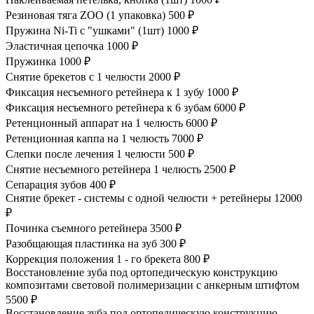
Резиновая тяга ZOO (1 упаковка)
500 ₽
Пружина Ni-Ti с "ушками" (1шт)
1000 ₽
Эластичная цепочка
1000 ₽
Пружинка
1000 ₽
Снятие брекетов с 1 челюсти
2000 ₽
Фиксация несъемного ретейнера к 1 зубу
1000 ₽
Фиксация несъемного ретейнера к 6 зубам
6000 ₽
Ретенционный аппарат на 1 челюсть
6000 ₽
Ретенционная каппа на 1 челюсть
7000 ₽
Слепки после лечения 1 челюсти
500 ₽
Снятие несъемного ретейнера 1 челюсть
2500 ₽
Сепарация зубов
400 ₽
Снятие брекет - системы с одной челюсти + ретейнеры
12000
₽
Починка съемного ретейнера
3500 ₽
Разобщающая пластинка на зуб
300 ₽
Коррекция положения 1 - го брекета
800 ₽
Восстановление зуба под ортопедическую конструкцию
композитами световой полимеризации с анкерным штифтом
5500 ₽
Восстановление зуба под ортопедическую конструкцию