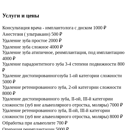
Услуги и цены
Консультация врача - имплантолога с диском
1000 ₽
Анестезия ( ультракаин)
500 ₽
Удаление зуба простое
2000 ₽
Удаление зуба сложное
4000 ₽
Удаление зуба атипичное, реимплантация, под имплантацию
4000 ₽
Удаление парадонтитного зуба 3-4 степени подвижности
800
₽
Удаление дистопированногозуба 1-ой категории сложности
5000 ₽
Удаление ретенированного зуба, 2-ой категории сложности
8000 ₽
Удаление дистопированного зуба, II-ой, III-й категории
сложности (зуб вне альвеолярного отростка, моляры)
7000 ₽
Удаление ретенированного зуба, II-ой, III-й категории
сложности (зуб вне альвеолярного отростка, моляры)
8000 ₽
Обработка при альвеолите
700 ₽
Операция реимплантации
5000 ₽