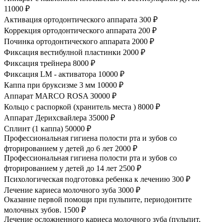
11000 ₽
Активация ортодонтического аппарата
300 ₽
Коррекция ортодонтического аппарата
200 ₽
Починка ортодонтического аппарата
2000 ₽
Фиксация вестибулной пластинки
2000 ₽
Фиксация трейнера
8000 ₽
Фиксация LM - активатора
10000 ₽
Каппа при бруксизме 3 мм
10000 ₽
Аппарат MARCO ROSA
30000 ₽
Кольцо с распоркой (хранитель места )
8000 ₽
Аппарат Дерихсвайлера
35000 ₽
Сплинт (1 каппа)
50000 ₽
Профессиональная гигиена полости рта и зубов со
фторированием у детей до 6 лет
2000 ₽
Профессиональная гигиена полости рта и зубов со
фторированием у детей до 14 лет
2500 ₽
Психологическая подготовка ребенка к лечению
300 ₽
Лечение кариеса молочного зуба
3000 ₽
Оказание первой помощи при пульпите, периодонтите
молочных зубов.
1500 ₽
Лечение осложненного кариеса молочного зуба (пульпит,