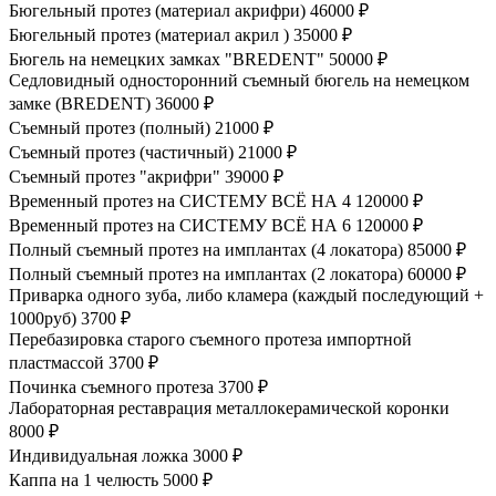
Бюгельный протез (материал акрифри)
46000 ₽
Бюгельный протез (материал акрил )
35000 ₽
Бюгель на немецких замках "BREDENT"
50000 ₽
Седловидный односторонний съемный бюгель на немецком
замке (BREDENT)
36000 ₽
Съемный протез (полный)
21000 ₽
Съемный протез (частичный)
21000 ₽
Съемный протез "акрифри"
39000 ₽
Временный протез на СИСТЕМУ ВСЁ НА 4
120000 ₽
Временный протез на СИСТЕМУ ВСЁ НА 6
120000 ₽
Полный съемный протез на имплантах (4 локатора)
85000 ₽
Полный съемный протез на имплантах (2 локатора)
60000 ₽
Приварка одного зуба, либо кламера (каждый последующий +
1000руб)
3700 ₽
Перебазировка старого съемного протеза импортной
пластмассой
3700 ₽
Починка съемного протеза
3700 ₽
Лабораторная реставрация металлокерамической коронки
8000 ₽
Индивидуальная ложка
3000 ₽
Каппа на 1 челюсть
5000 ₽