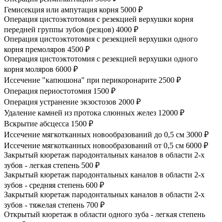
Гемисекция или ампутация корня
5000 ₽
Операция цистоэктотомия с резекцией верхушки корня
передней группы зубов (резцов)
4000 ₽
Операция цистоэктотомия с резекцией верхушки одного
корня премоляров
4500 ₽
Операция цистоэктотомия с резекцией верхушки одного
корня моляров
6000 ₽
Иссечение "капюшона" при перикоронарите
2500 ₽
Операция периостотомия
1500 ₽
Операция устранение экзостозов
2000 ₽
Удаление камней из протока слюнных желез
12000 ₽
Вскрытие абсцесса
1500 ₽
Иссечение мягкотканных новообразований до 0,5 см
3000 ₽
Иссечение мягкотканных новообразований от 0,5 см
6000 ₽
Закрытый кюретаж пародонтальных каналов в области 2-х
зубов - легкая степень
500 ₽
Закрытый кюретаж пародонтальных каналов в области 2-х
зубов - средняя степень
600 ₽
Закрытый кюретаж пародонтальных каналов в области 2-х
зубов - тяжелая степень
700 ₽
Открытый кюретаж в области одного зуба - легкая степень