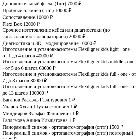
Дополнительный флекс (1шт)
7000 ₽
Пробный элайнер (1шт)
10000 ₽
Сопоставление
10000 ₽
Flexi Box
12000 ₽
Срочное изготовление кейса или диагностики (по
согласованию с лабораторией)
20000 ₽
Диагностика и 3D - моделирование
10000 ₽
Изготовление и установкасистемы Flexiligner kids light - one -
от 1 до 4 шагов
40000 ₽
Изготовление и установкасистемы Flexiligner kids middle - one
- от 5 до 6 шагов
60000 ₽
Изготовление и установкасистемы Flexiligner kids full - one - от
7 до 8 шагов
80000 ₽
Изготовление и установкасистемы Flexiligner kids full - one - от
до 13 шагов
130000 ₽
Вагапов Рафаэль Газинурович
1 ₽
Унаров Хусан Шухратжонович
1 ₽
Миндияров Зульфат Фанилевич
1 ₽
Галлямова Алина Ильшатовна
1 ₽
Панорамный снимок - ортопантомография (оптг)
1500 ₽
Панорамный снимок - ортопантомография (оптг) повторный