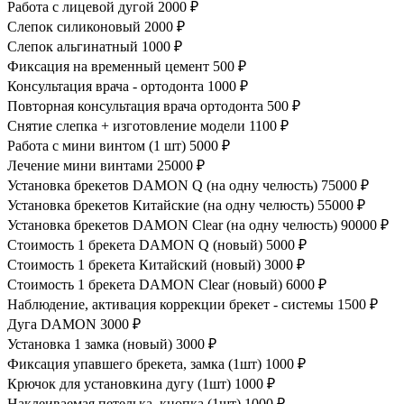
Работа с лицевой дугой
2000 ₽
Слепок силиконовый
2000 ₽
Слепок альгинатный
1000 ₽
Фиксация на временный цемент
500 ₽
Консультация врача - ортодонта
1000 ₽
Повторная консультация врача ортодонта
500 ₽
Снятие слепка + изготовление модели
1100 ₽
Работа с мини винтом (1 шт)
5000 ₽
Лечение мини винтами
25000 ₽
Установка брекетов DAMON Q (на одну челюсть)
75000 ₽
Установка брекетов Китайские (на одну челюсть)
55000 ₽
Установка брекетов DAMON Clear (на одну челюсть)
90000 ₽
Стоимость 1 брекета DAMON Q (новый)
5000 ₽
Стоимость 1 брекета Китайский (новый)
3000 ₽
Стоимость 1 брекета DAMON Clear (новый)
6000 ₽
Наблюдение, активация коррекции брекет - системы
1500 ₽
Дуга DAMON
3000 ₽
Установка 1 замка (новый)
3000 ₽
Фиксация упавшего брекета, замка (1шт)
1000 ₽
Крючок для установкина дугу (1шт)
1000 ₽
Наклеиваемая петелька, кнопка (1шт)
1000 ₽