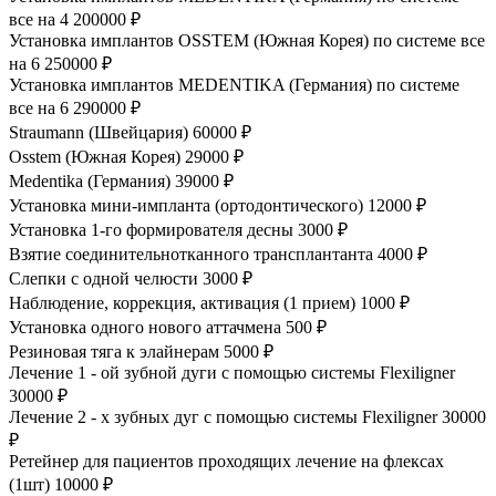
все на 4
200000 ₽
Установка имплантов OSSTEM (Южная Корея) по системе все
на 6
250000 ₽
Установка имплантов MEDENTIKA (Германия) по системе
все на 6
290000 ₽
Straumann (Швейцария)
60000 ₽
Osstem (Южная Корея)
29000 ₽
Medentika (Германия)
39000 ₽
Установка мини-импланта (ортодонтического)
12000 ₽
Установка 1-го формирователя десны
3000 ₽
Взятие соединительнотканного трансплантанта
4000 ₽
Слепки с одной челюсти
3000 ₽
Наблюдение, коррекция, активация (1 прием)
1000 ₽
Установка одного нового аттачмена
500 ₽
Резиновая тяга к элайнерам
5000 ₽
Лечение 1 - ой зубной дуги с помощью системы Flexiligner
30000 ₽
Лечение 2 - х зубных дуг с помощью системы Flexiligner
30000
₽
Ретейнер для пациентов проходящих лечение на флексах
(1шт)
10000 ₽