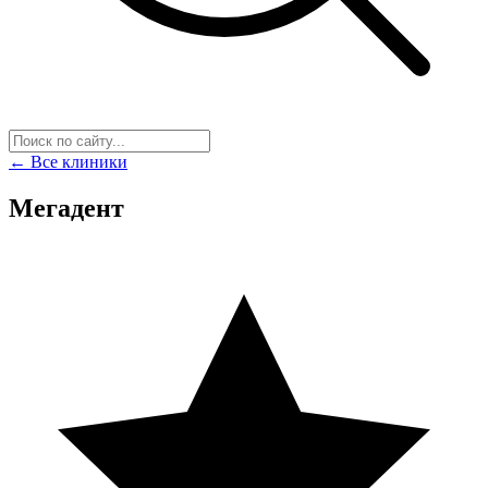
← Все клиники
Мегадент