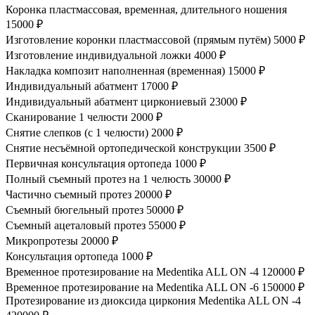
Коронка пластмассовая, временная, длительного ношения
15000 ₽
Изготовление коронки пластмассовой (прямым путём)
5000 ₽
Изготовление индивидуальной ложки
4000 ₽
Накладка композит наполненная (временная)
15000 ₽
Индивидуальный абатмент
17000 ₽
Индивидуальный абатмент циркониевый
23000 ₽
Сканирование 1 челюсти
2000 ₽
Снятие слепков (с 1 челюсти)
2000 ₽
Снятие несъёмной ортопедической конструкции
3500 ₽
Первичная консультация ортопеда
1000 ₽
Полный съемный протез на 1 челюсть
30000 ₽
Частично съемный протез
20000 ₽
Съемный бюгельный протез
50000 ₽
Съемный ацеталовый протез
55000 ₽
Микропротезы
20000 ₽
Консультация ортопеда
1000 ₽
Временное протезирование на Medentika ALL ON -4
120000 ₽
Временное протезирование на Medentika ALL ON -6
150000 ₽
Протезирование из диоксида циркония Medentika ALL ON -4