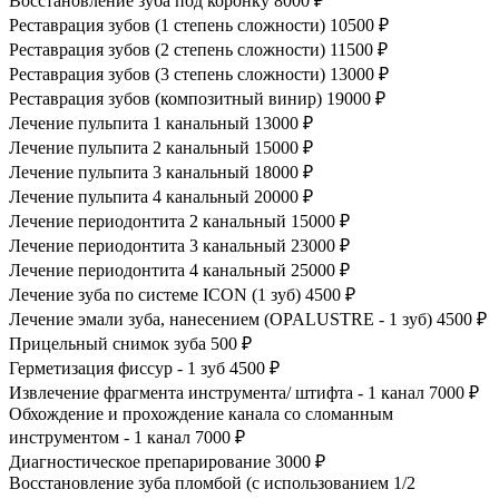
Восстановление зуба под коронку
8000 ₽
Реставрация зубов (1 степень сложности)
10500 ₽
Реставрация зубов (2 степень сложности)
11500 ₽
Реставрация зубов (3 степень сложности)
13000 ₽
Реставрация зубов (композитный винир)
19000 ₽
Лечение пульпита 1 канальный
13000 ₽
Лечение пульпита 2 канальный
15000 ₽
Лечение пульпита 3 канальный
18000 ₽
Лечение пульпита 4 канальный
20000 ₽
Лечение периодонтита 2 канальный
15000 ₽
Лечение периодонтита 3 канальный
23000 ₽
Лечение периодонтита 4 канальный
25000 ₽
Лечение зуба по системе ICON (1 зуб)
4500 ₽
Лечение эмали зуба, нанесением (OPALUSTRE - 1 зуб)
4500 ₽
Прицельный снимок зуба
500 ₽
Герметизация фиссур - 1 зуб
4500 ₽
Извлечение фрагмента инструмента/ штифта - 1 канал
7000 ₽
Обхождение и прохождение канала со сломанным
инструментом - 1 канал
7000 ₽
Диагностическое препарирование
3000 ₽
Восстановление зуба пломбой (с использованием 1/2