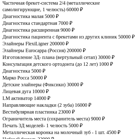
Частичная брекет-система 2/4 (металлические
самолигирующие, 1 челюсть)
60000 ₽
Диагностика малая
5000 ₽
Диагностика стандартная
7000 ₽
Диагностика расширенная
9000 ₽
Диагностика пациента с брекетами из других клиник
50000 ₽
Элайнеры FlexiLigner
200000 ₽
Элайнеры Eurocappa (Россия)
200000 ₽
Изготовление 3Д- плана (вертульный сетап)
30000 ₽
Консультация детского ортодонта (до 12 лет)
1000 ₽
Диагностика
5000 ₽
Марко Росса
50000 ₽
Детские элайнеры (Фиксики)
30000 ₽
Лицевая дуга
10000 ₽
LM активатор
14000 ₽
Направляющие накладки (2 зуба)
16000 ₽
Вестибулярная пластинка
23000 ₽
Ограничитель места (сохранитель места)
9000 ₽
Печать 3Д моделей- 1 челюсть
5000 ₽
Металлическая коронка на молочный зуб - 1 шт.
4500 ₽