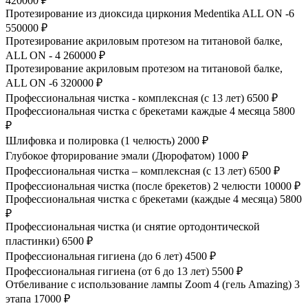
420000 ₽
Протезирование из диоксида циркония Medentika ALL ON -6
550000 ₽
Протезирование акриловым протезом на титановой балке,
ALL ON - 4
260000 ₽
Протезирование акриловым протезом на титановой балке,
ALL ON -6
320000 ₽
Профессиональная чистка - комплексная (с 13 лет)
6500 ₽
Профессиональная чистка с брекетами каждые 4 месяца
5800
₽
Шлифовка и полировка (1 челюсть)
2000 ₽
Глубокое фторирование эмали (Дюрофатом)
1000 ₽
Профессиональная чистка – комплексная (с 13 лет)
6500 ₽
Профессиональная чистка (после брекетов) 2 челюсти
10000 ₽
Профессиональная чистка с брекетами (каждые 4 месяца)
5800
₽
Профессиональная чистка (и снятие ортодонтической
пластинки)
6500 ₽
Профессиональная гигиена (до 6 лет)
4500 ₽
Профессиональная гигиена (от 6 до 13 лет)
5500 ₽
Отбеливание с использование лампы Zoom 4 (гель Amazing) 3
этапа
17000 ₽