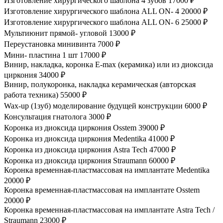
Изготовление хирургического шаблона 4 зубов
17000 ₽
Изготовление хирургического шаблона ALL ON- 4
20000 ₽
Изготовление хирургического шаблона ALL ON- 6
25000 ₽
Мультиюнит прямой- угловой
13000 ₽
Переустановка минивинта
7000 ₽
Мини- пластина 1 шт
17000 ₽
Винир, накладка, коронка E-max (керамика) или из диоксида
циркония
34000 ₽
Винир, полукоронка, накладка керамическая (авторская
работа техника)
55000 ₽
Wax-up (1зуб) моделирование будущей конструкции
6000 ₽
Консультация гнатолога
3000 ₽
Коронка из диоксида циркония Osstem
39000 ₽
Коронка из диоксида циркония Medentika
41000 ₽
Коронка из диоксида циркония Astra Tech
47000 ₽
Коронка из диоксида циркония Straumann
60000 ₽
Коронка временная-пластмассовая на имплантате Medentika
20000 ₽
Коронка временная-пластмассовая на имплантате Osstem
20000 ₽
Коронка временная-пластмассовая на имплантате Astra Tech /
Straumann
23000 ₽