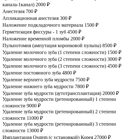
канала-1канал)
2000 ₽
Анестезия
700 ₽
Апликационная анестезия
300 ₽
Наложение подкладочного материала
1500 ₽
Герметизация фиссуры - 1 зуб
4500 ₽
Наложение временной пломбы
2000 ₽
Пульпотомия (ампутация коронковой пульпы)
8500 ₽
Удаление молочного зуба (1 степени сложности)
1500 ₽
Удаление молочного зуба (2 степени сложности)
3000 ₽
Удаление молочного зуба (3 степени сложности)
4500 ₽
Удаление постоянного зуба
4800 ₽
Удаление верхнего зуба мудрости
7500 ₽
Удаление нижнего зуба мудрости
7800 ₽
Удаление зуба мудрости (аутотрансплантация)
20000 ₽
Удаление зуба мудрости (ретенированный) 1 степени
сложности
9000 ₽
Удаление зуба мудрости (ретенированный) 2 степени
сложности
11000 ₽
Удаление зуба мудрости (ретенированный) 3 степени
сложности
13000 ₽
Имплантация Osstem (с установкой) Корея
27000 ₽