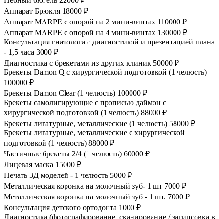
Небный бюгель
22000 ₽
Аппарат Брюкля
18000 ₽
Аппарат MARPE с опорой на 2 мини-винтах
110000 ₽
Аппарат MARPE с опорой на 4 мини-винтах
130000 ₽
Консультация гнатолога с диагностикой и презентацией плана
- 1,5 часа
3000 ₽
Диагностика с брекетами из других клиник
50000 ₽
Брекеты Damon Q с хирургической подготовкой (1 челюсть)
100000 ₽
Брекеты Damon Clear (1 челюсть)
100000 ₽
Брекеты самолигирующие с прописью даймон с
хирургической подготовкой (1 челюсть)
88000 ₽
Брекеты лигатурные, металлические (1 челюсть)
58000 ₽
Брекеты лигатурные, металлические с хирургической
подготовкой (1 челюсть)
88000 ₽
Частичные брекеты 2/4 (1 челюсть)
60000 ₽
Лицевая маска
15000 ₽
Печать 3Д моделей - 1 челюсть
5000 ₽
Металлическая коронка на молочный зуб- 1 шт
7000 ₽
Металлическая коронка на молочный зуб - 1 шт.
7000 ₽
Консультация детского ортодонта
1000 ₽
Диагностика (фотографирование, сканирование / загипсовка в