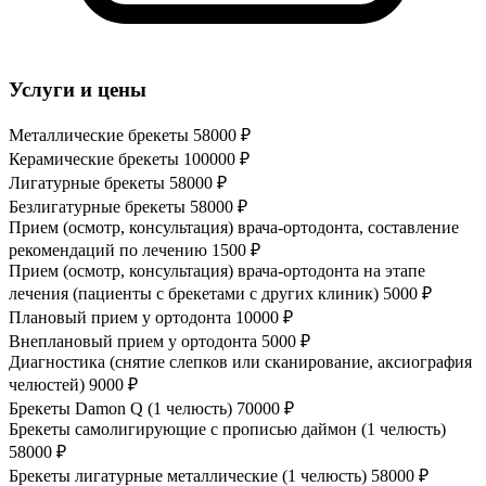
Услуги и цены
Металлические брекеты
58000 ₽
Керамические брекеты
100000 ₽
Лигатурные брекеты
58000 ₽
Безлигатурные брекеты
58000 ₽
Прием (осмотр, консультация) врача-ортодонта, составление
рекомендаций по лечению
1500 ₽
Прием (осмотр, консультация) врача-ортодонта на этапе
лечения (пациенты с брекетами с других клиник)
5000 ₽
Плановый прием у ортодонта
10000 ₽
Внеплановый прием у ортодонта
5000 ₽
Диагностика (снятие слепков или сканирование, аксиография
челюстей)
9000 ₽
Брекеты Damon Q (1 челюсть)
70000 ₽
Брекеты самолигирующие с прописью даймон (1 челюсть)
58000 ₽
Брекеты лигатурные металлические (1 челюсть)
58000 ₽