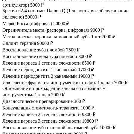
артикулятор)
5000 ₽
Брекеты 2-4 системы Damon Q (1 челюсть, все обслуживание
включено)
50000 ₽
Марко Росса (цифровая)
50000 ₽
Ограничитель места (распорка, цифровая)
9000 ₽
Металлическая коронка на молочный зуб - 1 шт
7000 ₽
Сплинт-терапия
90000 ₽
Восстановление зуба пломбой
7500 ₽
Восстановление скола зуба пломбой
3000 ₽
Лечение кариеса 1 степень сложности
8500 ₽
Лечение периодонтита 1 канальный
17000 ₽
Лечение периодонтита 2 канальный
19000 ₽
Извлечение фрагмента инструмента/ штифта- 1 канал
7000 ₽
Обхождение и прохождение канала со сломанным
инструментом- 1 канал
7000 ₽
Диагностическое препарирование
300 ₽
Консультация стоматолога- терапевта
1000 ₽
Лечение кариеса 2 степень сложности
9800 ₽
Лечение кариеса 3 степень сложности
10800 ₽
Восстановление зуба с полной анатомией зуба
10000 ₽