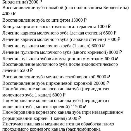
Биодентина)
2000 ₽
Восстановление зуба пломбой (с использованием Биодентина)
4000 ₽
Восстановление зуба со штифтом
13000 ₽
Консультация детского стоматолога- терапевта
1000 ₽
Лечение кариеса молочного зуба (легкая степень)
6500 ₽
Лечение кариеса молочного зуба (сложная степень)
7000 ₽
Лечение пульпита молочного зуба (1 канал)
6000 ₽
Лечение пульпита молочного зуба (много корневой)
8000 ₽
Лечение пульпита зубов ампутационным методом
6000 ₽
Восстановление молочного зуба после эндодонтического
лечения
6500 ₽
Восстановление зуба металлической коронкой
8000 ₽
Восстановление зуба циркониевой коронкой
20000 ₽
Пломбирование корневого канала зуба (периодонтит
молочного зуба 1 канал)
6000 ₽
Пломбирование корневого канала зуба (периодонтит
молочного зуба, много корневой)
11500 ₽
Пломбирование корневого канала зуба (при незавершенном
формировании корней- 1 канал)
5000 ₽
Инструментальная и медикаментозная обработка плохо
проходимого корневого канала (распломбировка