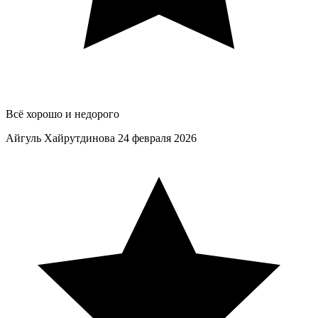
Всё хорошо и недорого
Айгуль Хайрутдинова
24 февраля 2026