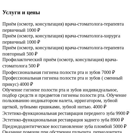
Услуги и цены
Приём (осмотр, консультация) врача-стоматолога-терапевта
первичный
1000 ₽
Приём (осмотр, консультация) врача-стоматолога-хирурга
первичный
1000 ₽
Приём (осмотр, консультация) врача-стоматолога-терапевта
повторный
500 ₽
Профилактический приём (осмотр, консультация) врача-
стоматолога
500 ₽
Профессиональная гигиена полости рта и зубов
7000 ₽
Профессиональная гигиена полости рта и зубов ( сменный
прикус)
4000 ₽
Обучение гигиене полости рта и зубов индивидуальное,
подбор средств и предметов гигиены полости рта. Обучение
пользованию индикатором налета, ирригатором, зубной
щеткой, зубными ершиками, зубной нитью.
4000 ₽
Эстетико-функциональная реставрация переднего зуба
9900 ₽
Эстетико-функциональная реставрация заднего зуба
8900 ₽
Предэндодонтитческое восстановление зуба пломбой
5000 ₽
Оказание помощи при обстрении пульпита, периодонтита