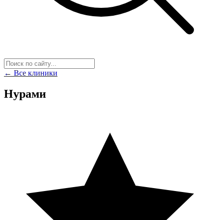
← Все клиники
Нурами