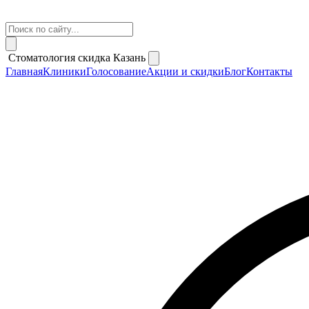
Стоматология скидка Казань
Главная
Клиники
Голосование
Акции и скидки
Блог
Контакты