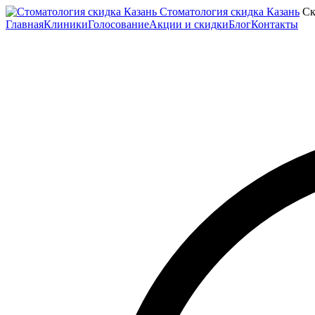
Стоматология скидка Казань
Ск
Главная
Клиники
Голосование
Акции и скидки
Блог
Контакты