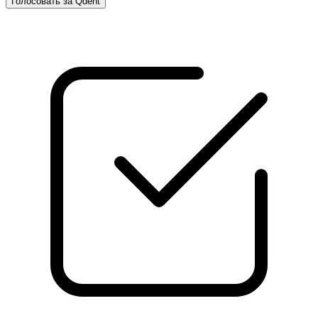
Голосовать за Qdent