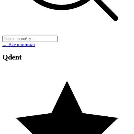
← Все клиники
Qdent