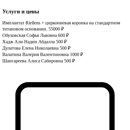
Услуги и цены
Имплантат Riellens + циркониевая коронка на стандартном
титановом основании.
55000 ₽
Обуховская Софья Львовна
600 ₽
Хадж Али Надин Абдалла
500 ₽
Дулатова Елена Николаевна
500 ₽
Валатина Валерия Валентиновна
1000 ₽
Шангареева Алиса Сабировна
500 ₽