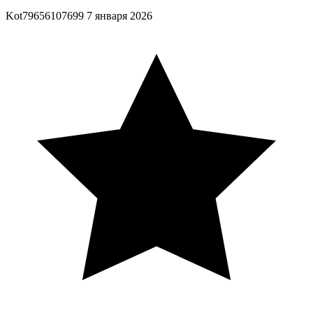
Kot79656107699
7 января 2026