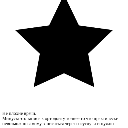
Не плохие врачи.
Минусы это запись к ортодонту точнее то что практически
невозможно самому записаться через госуслуги и нужно