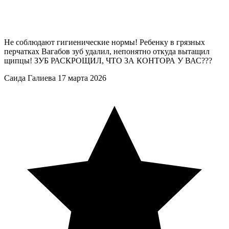
Не соблюдают гигиенические нормы! Ребенку в грязных
перчатках Вагабов зуб удалил, непонятно откуда вытащил
щипцы! ЗУБ РАСКРОЩИЛ, ЧТО ЗА КОНТОРА У ВАС???
Саида Галиева
17 марта 2026