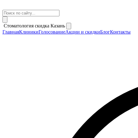
Стоматология скидка Казань
Главная
Клиники
Голосование
Акции и скидки
Блог
Контакты