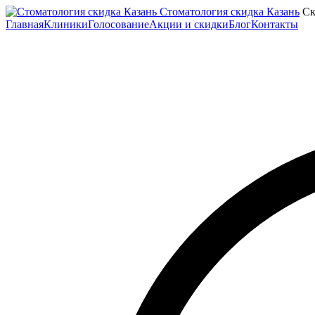
Стоматология скидка Казань
Ск
Главная
Клиники
Голосование
Акции и скидки
Блог
Контакты