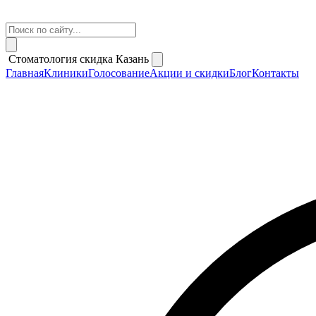
Стоматология скидка Казань
Главная
Клиники
Голосование
Акции и скидки
Блог
Контакты