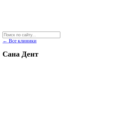
← Все клиники
Сана Дент