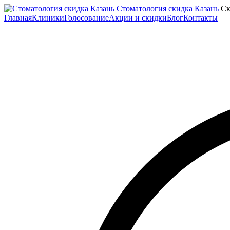
Стоматология скидка Казань
Ск
Главная
Клиники
Голосование
Акции и скидки
Блог
Контакты