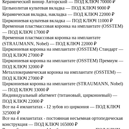
Керамический винир Авторский — ПОД КЛЮЧ
70000 ₽
Цельнолитая культевая вкладка — ПОД КЛЮЧ
9000 ₽
Керамическая вкладка, накладка — ПОД КЛЮЧ
22000 ₽
Циркониевая культевая вкладка — ПОД КЛЮЧ
11000 ₽
Временная пластмассовая коронка на имплантате (OSSTEM)
— ПОД КЛЮЧ
17000 ₽
Временная пластмассовая коронка на имплантате
(STRAUMANN, Nobel) — ПОД КЛЮЧ
22000 ₽
Циркониевая коронка на имплантате (OSSTEM) Стандарт —
ПОД КЛЮЧ
27000 ₽
Циркониевая коронка на имплантате (OSSTEM) Премиум —
ПОД КЛЮЧ
32000 ₽
Металлокерамическая коронка на имплантате (OSSTEM) —
ПОД КЛЮЧ
27000 ₽
Циркониевая коронка на имплантате (STRAUMANN, Nobel)
— ПОД КЛЮЧ
33000 ₽
Индивидуальный абатмент (титановый, циркониевый) —
ПОД КЛЮЧ
22000 ₽
Все на 4 имлантатах - 12 зубов из циркония — ПОД КЛЮЧ
325000 ₽
Все на 4 имлантатах - постоянная несъемная ортопедическая
конструкция — ПОД КЛЮЧ
165000 ₽