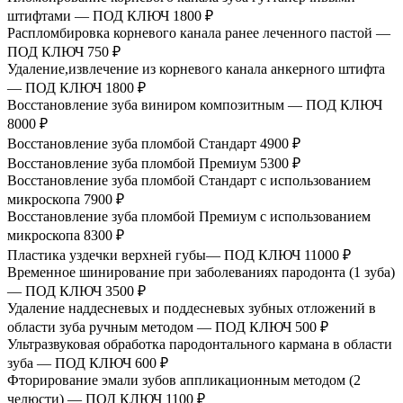
штифтами — ПОД КЛЮЧ
1800 ₽
Распломбировка корневого канала ранее леченного пастой —
ПОД КЛЮЧ
750 ₽
Удаление,извлечение из корневого канала анкерного штифта
— ПОД КЛЮЧ
1800 ₽
Восстановление зуба виниром композитным — ПОД КЛЮЧ
8000 ₽
Восстановление зуба пломбой Стандарт
4900 ₽
Восстановление зуба пломбой Премиум
5300 ₽
Восстановление зуба пломбой Стандарт с использованием
микроскопа
7900 ₽
Восстановление зуба пломбой Премиум с использованием
микроскопа
8300 ₽
Пластика уздечки верхней губы— ПОД КЛЮЧ
11000 ₽
Временное шинирование при заболеваниях пародонта (1 зуба)
— ПОД КЛЮЧ
3500 ₽
Удаление наддесневых и поддесневых зубных отложений в
области зуба ручным методом — ПОД КЛЮЧ
500 ₽
Ультразвуковая обработка пародонтального кармана в области
зуба — ПОД КЛЮЧ
600 ₽
Фторирование эмали зубов аппликационным методом (2
челюсти) — ПОД КЛЮЧ
1100 ₽