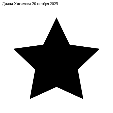
Диана Хисамова
20 ноября 2025