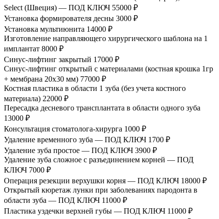
Select (Швеция) — ПОД КЛЮЧ
55000 ₽
Установка формирователя десны
3000 ₽
Установка мультиюнита
14000 ₽
Изготовление направляющего хирургического шаблона на 1
имплантат
8000 ₽
Синус-лифтинг закрытый
17000 ₽
Синус-лифтинг открытый с материалами (костная крошка 1гр
+ мембрана 20х30 мм)
77000 ₽
Костная пластика в области 1 зуба (без учета костного
материала)
22000 ₽
Пересадка десневого трансплантата в области одного зуба
13000 ₽
Консультация стоматолога-хирурга
1000 ₽
Удаление временного зуба — ПОД КЛЮЧ
1700 ₽
Удаление зуба простое — ПОД КЛЮЧ
3900 ₽
Удаление зуба сложное с разъединением корней — ПОД
КЛЮЧ
7000 ₽
Операция резекции верхушки корня — ПОД КЛЮЧ
18000 ₽
Открытый кюретаж лунки при заболеваниях пародонта в
области зуба — ПОД КЛЮЧ
11000 ₽
Пластика уздечки верхней губы — ПОД КЛЮЧ
11000 ₽