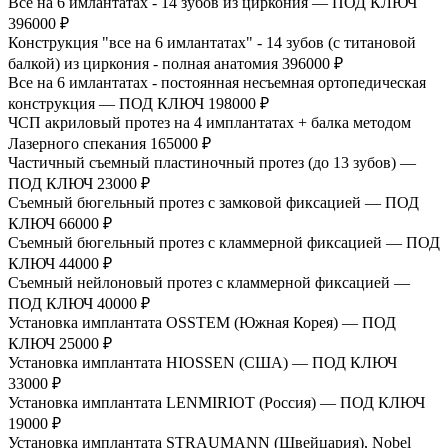
Все на 6 имлантатах - 14 зубов из циркония — ПОД КЛЮЧ
396000 ₽
Конструкция "все на 6 имлантатах" - 14 зубов (с титановой
балкой) из циркония - полная анатомия
396000 ₽
Все на 6 имлантатах - постоянная несъемная ортопедическая
конструкция — ПОД КЛЮЧ
198000 ₽
ЧСП акриловый протез на 4 имплантатах + балка методом
Лазерного спекания
165000 ₽
Частичный съемный пластиночный протез (до 13 зубов) —
ПОД КЛЮЧ
23000 ₽
Съемный бюгельный протез с замковой фиксацией — ПОД
КЛЮЧ
66000 ₽
Съемный бюгельный протез с кламмерной фиксацией — ПОД
КЛЮЧ
44000 ₽
Съемный нейлоновый протез с кламмерной фиксацией —
ПОД КЛЮЧ
40000 ₽
Установка имплантата OSSTEM (Южная Корея) — ПОД
КЛЮЧ
25000 ₽
Установка имплантата HIOSSEN (США) — ПОД КЛЮЧ
33000 ₽
Установка имплантата LENMIRIOT (Россия) — ПОД КЛЮЧ
19000 ₽
Установка имплантата STRAUMANN (Швейцария), Nobel