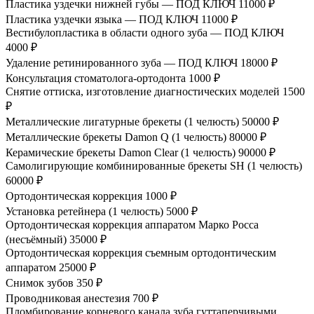
Пластика уздечки нижней губы — ПОД КЛЮЧ
11000 ₽
Пластика уздечки языка — ПОД КЛЮЧ
11000 ₽
Вестибулопластика в области одного зуба — ПОД КЛЮЧ
4000 ₽
Удаление ретинированного зуба — ПОД КЛЮЧ
18000 ₽
Консультация стоматолога-ортодонта
1000 ₽
Снятие оттиска, изготовление диагностических моделей
1500
₽
Металлические лигатурные брекеты (1 челюсть)
50000 ₽
Металлические брекеты Damon Q (1 челюсть)
80000 ₽
Керамические брекеты Damon Clear (1 челюсть)
90000 ₽
Самолигирующие комбинированные брекеты SH (1 челюсть)
60000 ₽
Ортодонтическая коррекция
1000 ₽
Установка ретейнера (1 челюсть)
5000 ₽
Ортодонтическая коррекция аппаратом Марко Росса
(несъёмный)
35000 ₽
Ортодонтическая коррекция съемным ортодонтическим
аппаратом
25000 ₽
Снимок зубов
350 ₽
Проводниковая анестезия
700 ₽
Пломбирование корневого канала зуба гуттаперчивыми