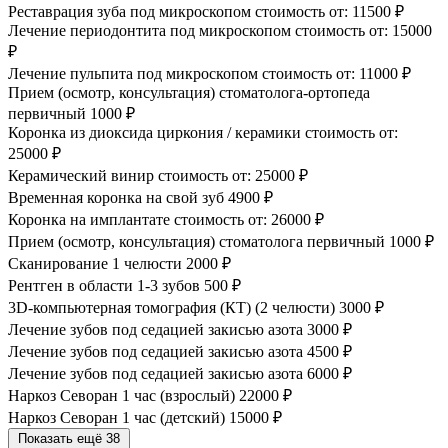
Реставрация зуба под микроскопом стоимость от:
11500 ₽
Лечение периодонтита под микроскопом стоимость от:
15000
₽
Лечение пульпита под микроскопом стоимость от:
11000 ₽
Прием (осмотр, консультация) стоматолога-ортопеда
первичный
1000 ₽
Коронка из диоксида циркония / керамики стоимость от:
25000 ₽
Керамический винир стоимость от:
25000 ₽
Временная коронка на свой зуб
4900 ₽
Коронка на имплантате стоимость от:
26000 ₽
Прием (осмотр, консультация) стоматолога первичный
1000 ₽
Сканирование 1 челюсти
2000 ₽
Рентген в области 1-3 зубов
500 ₽
3D-компьютерная томография (КТ) (2 челюсти)
3000 ₽
Лечение зубов под седацией закисью азота
3000 ₽
Лечение зубов под седацией закисью азота
4500 ₽
Лечение зубов под седацией закисью азота
6000 ₽
Наркоз Севоран 1 час (взрослый)
22000 ₽
Наркоз Севоран 1 час (детский)
15000 ₽
Показать ещё 38