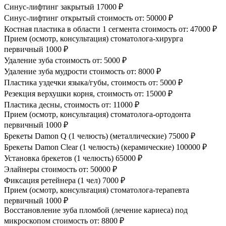
Синус-лифтинг закрытый
17000 ₽
Синус-лифтинг открытый стоимость от:
50000 ₽
Костная пластика в области 1 сегмента стоимость от:
47000 ₽
Прием (осмотр, консультация) стоматолога-хирурга
первичный
1000 ₽
Удаление зуба стоимость от:
5000 ₽
Удаление зуба мудрости стоимость от:
8000 ₽
Пластика уздечки языка/губы, стоимость от:
5000 ₽
Резекция верхушки корня, стоимость от:
15000 ₽
Пластика десны, стоимость от:
11000 ₽
Прием (осмотр, консультация) стоматолога-ортодонта
первичный
1000 ₽
Брекеты Damon Q (1 челюсть) (металлические)
75000 ₽
Брекеты Damon Clear (1 челюсть) (керамические)
100000 ₽
Установка брекетов (1 челюсть)
65000 ₽
Элайнеры стоимость от:
50000 ₽
Фиксация ретейнера (1 чел)
7000 ₽
Прием (осмотр, консультация) стоматолога-терапевта
первичный
1000 ₽
Восстановление зуба пломбой (лечение кариеса) под
микроскопом стоимость от:
8800 ₽