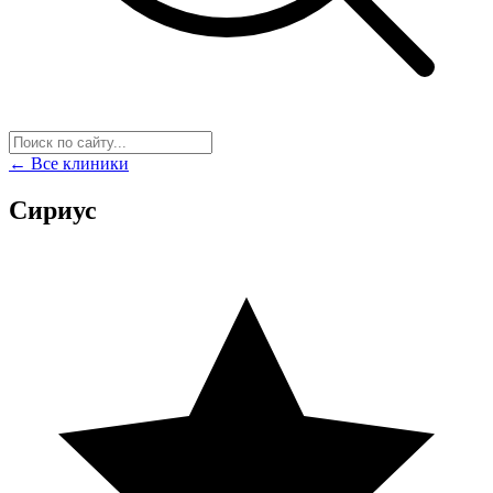
← Все клиники
Сириус