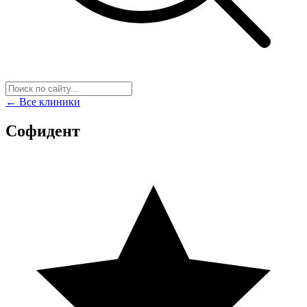
← Все клиники
Софидент