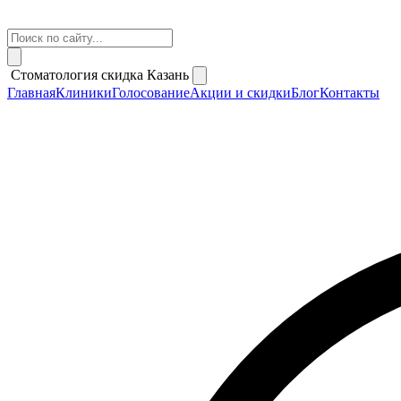
Стоматология скидка Казань
Главная
Клиники
Голосование
Акции и скидки
Блог
Контакты