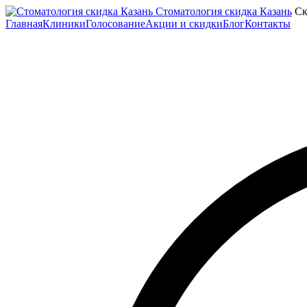
Стоматология скидка Казань
Ск
Главная
Клиники
Голосование
Акции и скидки
Блог
Контакты