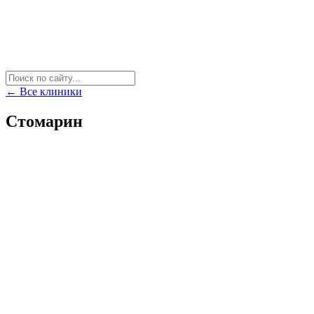
← Все клиники
Стомарин