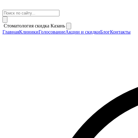
Стоматология скидка Казань
Главная
Клиники
Голосование
Акции и скидки
Блог
Контакты