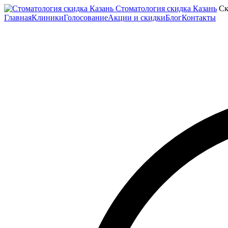
Стоматология скидка Казань
Ск
Главная
Клиники
Голосование
Акции и скидки
Блог
Контакты