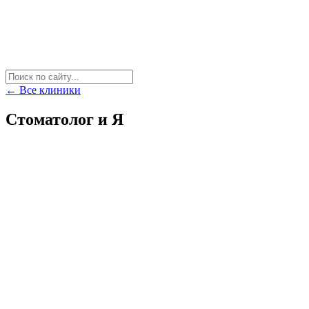
← Все клиники
Стоматолог и Я