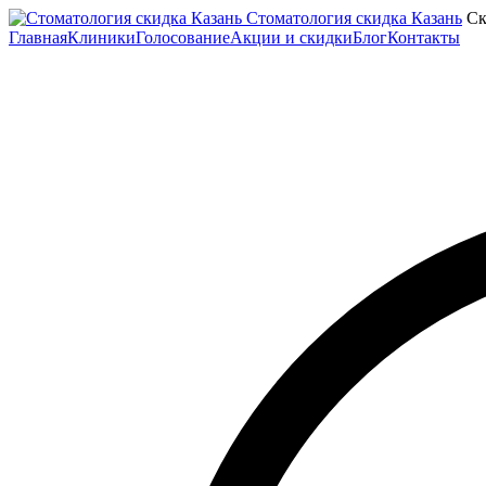
Стоматология скидка Казань
Ск
Главная
Клиники
Голосование
Акции и скидки
Блог
Контакты