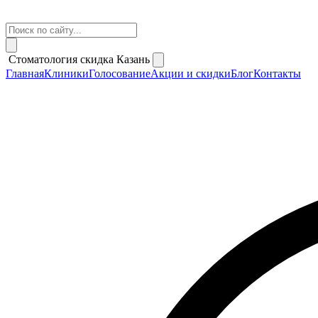
Стоматология скидка Казань
Главная
Клиники
Голосование
Акции и скидки
Блог
Контакты