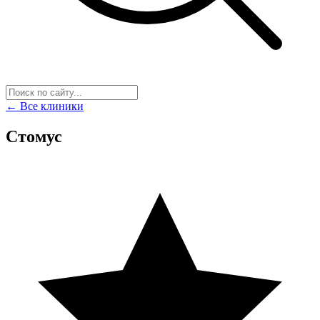
← Все клиники
Стомус