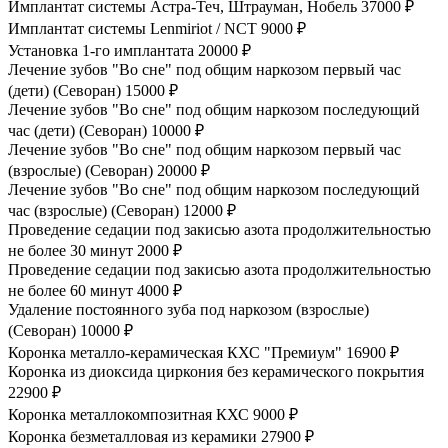
Имплантат системы Астра-Теч, Штрауман, Нобель
37000 ₽
Имплантат системы Lenmiriot / NCT
9000 ₽
Установка 1-го имплантата
20000 ₽
Лечение зубов "Во сне" под общим наркозом первый час
(дети) (Севоран)
15000 ₽
Лечение зубов "Во сне" под общим наркозом последующий
час (дети) (Севоран)
10000 ₽
Лечение зубов "Во сне" под общим наркозом первый час
(взрослые) (Севоран)
20000 ₽
Лечение зубов "Во сне" под общим наркозом последующий
час (взрослые) (Севоран)
12000 ₽
Проведение седации под закисью азота продолжительностью
не более 30 минут
2000 ₽
Проведение седации под закисью азота продолжительностью
не более 60 минут
4000 ₽
Удаление постоянного зуба под наркозом (взрослые)
(Севоран)
10000 ₽
Коронка металло-керамическая КХС "Премиум"
16900 ₽
Коронка из диоксида циркония без керамического покрытия
22900 ₽
Коронка металлокомпозитная КХС
9000 ₽
Коронка безметалловая из керамики
27900 ₽