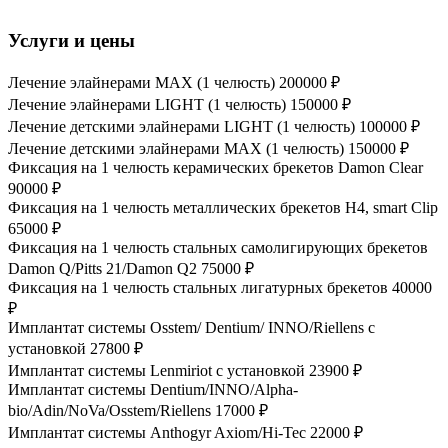
Услуги и цены
Лечение элайнерами МАХ (1 челюсть)
200000 ₽
Лечение элайнерами LIGHT (1 челюсть)
150000 ₽
Лечение детскими элайнерами LIGHT (1 челюсть)
100000 ₽
Лечение детскими элайнерами МАХ (1 челюсть)
150000 ₽
Фиксация на 1 челюсть керамических брекетов Damon Clear
90000 ₽
Фиксация на 1 челюсть металлических брекетов Н4, smart Clip
65000 ₽
Фиксация на 1 челюсть стальных самолигирующих брекетов
Damon Q/Pitts 21/Damon Q2
75000 ₽
Фиксация на 1 челюсть стальных лигатурных брекетов
40000
₽
Имплантат системы Osstem/ Dentium/ INNO/Riellens с
установкой
27800 ₽
Имплантат системы Lenmiriot с установкой
23900 ₽
Имплантат системы Dentium/INNO/Alpha-
bio/Adin/NoVa/Osstem/Riellens
17000 ₽
Имплантат системы Anthogyr Axiom/Hi-Tec
22000 ₽