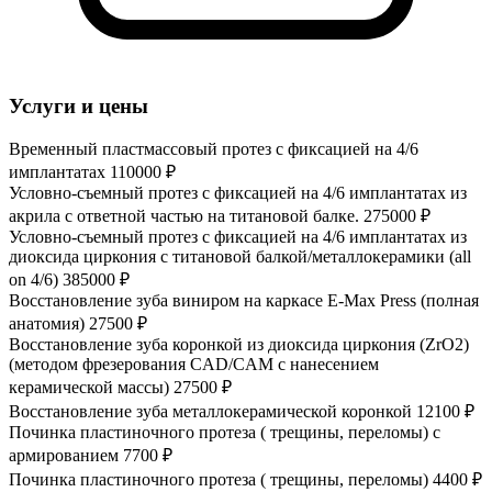
Услуги и цены
Временный пластмассовый протез с фиксацией на 4/6
имплантатах
110000 ₽
Условно-съемный протез с фиксацией на 4/6 имплантатах из
акрила с ответной частью на титановой балке.
275000 ₽
Условно-съемный протез с фиксацией на 4/6 имплантатах из
диоксида циркония с титановой балкой/металлокерамики (all
on 4/6)
385000 ₽
Восстановление зуба виниром на каркасе E-Max Press (полная
анатомия)
27500 ₽
Восстановление зуба коронкой из диоксида циркония (ZrO2)
(методом фрезерования CAD/CAM с нанесением
керамической массы)
27500 ₽
Восстановление зуба металлокерамической коронкой
12100 ₽
Починка пластиночного протеза ( трещины, переломы) с
армированием
7700 ₽
Починка пластиночного протеза ( трещины, переломы)
4400 ₽