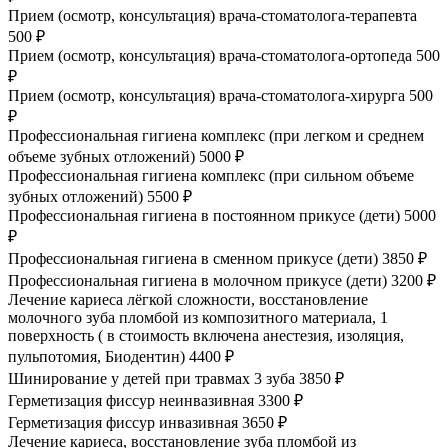
Прием (осмотр, консультация) врача-стоматолога-терапевта
500 ₽
Прием (осмотр, консультация) врача-стоматолога-ортопеда
500
₽
Прием (осмотр, консультация) врача-стоматолога-хирурга
500
₽
Профессиональная гигиена комплекс (при легком и среднем
объеме зубных отложений)
5000 ₽
Профессиональная гигиена комплекс (при сильном объеме
зубных отложений)
5500 ₽
Профессиональная гигиена в постоянном прикусе (дети)
5000
₽
Профессиональная гигиена в сменном прикусе (дети)
3850 ₽
Профессиональная гигиена в молочном прикусе (дети)
3200 ₽
Лечение кариеса лёгкой сложности, восстановление
молочного зуба пломбой из композитного материала, 1
поверхность ( в стоимость включена анестезия, изоляция,
пульпотомия, Биодентин)
4400 ₽
Шинирование у детей при травмах 3 зуба
3850 ₽
Герметизация фиссур неинвазивная
3300 ₽
Герметизация фиссур инвазивная
3650 ₽
Лечение кариеса, восстановление зуба пломбой из