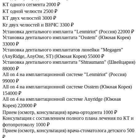
КТ одного сегмента
2000 ₽
КТ одной челюсти
2500 ₽
КТ двух челюстей
3000 ₽
Кт двух челюстей и ВНЧС
3300 ₽
Установка дентального импланта "Lenmiriot" (Россия)
22000 ₽
Установка дентального имплантата "Osstem" (Южная Корея)
33000 ₽
Установка дентального имплантатов линейки "Megagen"
(AnyRidge, AnyOne, ST) (Южная Корея)
55000 ₽
Установка дентального имплантата "Shtraumann" (Швейцария)
88000 ₽
All on 4 на имплантационной системе "Lenmiriot" (Россия)
99000 ₽
All on 4 на имплантационной системе Osstem (Южная Корея)
154000 ₽
All on 4 на имплантационной системе Anyridge (Южная
Корея)
220000 ₽
Прием (осмотр, консультация) врача-ортодонта
1000 ₽
Консультация с составлением полного плана лечения по КТ и
фотопротоколу
1000 ₽
Прием (осмотр, консультация) врача-стоматолога детского
500
₽