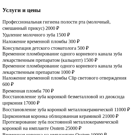
Услуги и цены
Профессиональная гигиена полости рта (молочный,
смешанный прикус)
2000 ₽
Удаление молочного зуба
1500 ₽
Наложение временной пломбы
300 ₽
Консультация детского стоматолога
500 ₽
Временное пломбирование одного корневого канала зуба
лекарственным препаратом (кальцепт)
1500 ₽
Временное пломбирование одного корневого канала зуба
лекарственным препаратом
1000 ₽
Наложение временной пломбы Clip светового отверждения
600 ₽
Временная пломба
700 ₽
Восстановление зуба коронкой безметалловой из диоксида
циркония
17000 ₽
Восстановление зуба коронкой металлокерамической
11000 ₽
Циркониевая коронка облицованная керамикой
21000 ₽
Протезирование зуба постоянной металлокерамической
коронкой на импланте Osstem
25000 ₽
Временная коронка на имплантате Osstem
10000 ₽