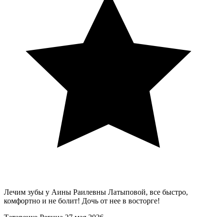
Лечим зубы у Аины Раилевны Латыповой, все быстро,
комфортно и не болит! Дочь от нее в восторге!