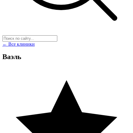
← Все клиники
Ваэль