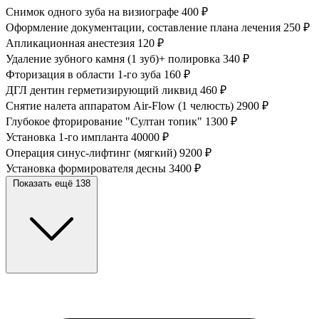
Снимок одного зуба на визиографе
400 ₽
Оформление документации, составление плана лечения
250 ₽
Апликационная анестезия
120 ₽
Удаление зубного камня (1 зуб)+ полировка
340 ₽
Фторизация в области 1-го зуба
160 ₽
ДГЛ дентин герметизирующий ликвид
460 ₽
Снятие налета аппаратом Air-Flow (1 челюсть)
2900 ₽
Глубокое фторирование "Султан топик"
1300 ₽
Установка 1-го импланта
40000 ₽
Операция синус-лифтинг (мягкий)
9200 ₽
Установка формирователя десны
3400 ₽
Показать ещё 138