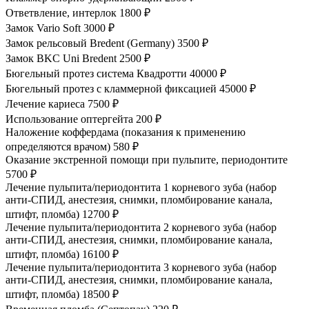
Ответвление, интерлок
1800 ₽
Замок Vario Soft
3000 ₽
Замок рельсовый Bredent (Germany)
3500 ₽
Замок BKC Uni Bredent
2500 ₽
Бюгельный протез система Квадротти
40000 ₽
Бюгельный протез с кламмерной фиксацией
45000 ₽
Лечение кариеса
7500 ₽
Использование оптергейта
200 ₽
Наложение коффердама (показания к применению
определяются врачом)
580 ₽
Оказание экстренной помощи при пульпите, периодонтите
5700 ₽
Лечение пульпита/периодонтита 1 корневого зуба (набор
анти-СПИД, анестезия, снимки, пломбирование канала,
штифт, пломба)
12700 ₽
Лечение пульпита/периодонтита 2 корневого зуба (набор
анти-СПИД, анестезия, снимки, пломбирование канала,
штифт, пломба)
16100 ₽
Лечение пульпита/периодонтита 3 корневого зуба (набор
анти-СПИД, анестезия, снимки, пломбирование канала,
штифт, пломба)
18500 ₽