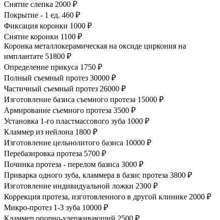
Снятие слепка
2000 ₽
Покрытие - 1 ед.
460 ₽
Фиксация коронки
1000 ₽
Снятие коронки
1100 ₽
Коронка металлокерамическая на оксиде циркония на
имплантате
51800 ₽
Определение прикуса
1750 ₽
Полный съемный протез
30000 ₽
Частичный съемный протез
26000 ₽
Изготовление базиса съемного протеза
15000 ₽
Армирование съемного протеза
3500 ₽
Установка 1-го пластмассового зуба
1000 ₽
Кламмер из нейлона
1800 ₽
Изготовление цельнолитого базиса
10000 ₽
Перебазировка протеза
5700 ₽
Починка протеза - перелом базиса
3000 ₽
Приварка одного зуба, кламмера в базис протеза
3800 ₽
Изготовление индивидуальной ложки
2300 ₽
Коррекция протеза, изготовленного в другой клинике
2000 ₽
Микро-протез 1-3 зуба
10000 ₽
Кламмер опорно-удерживающий
2500 ₽