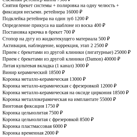
Снятия брекет системы + полировка на одну челюсть +
фиксация несъемн. ретейнера
16000 ₽
Подклейка ретейнера на один зуб
1200 ₽
Определение прикуса на шаблоне из воска
400 ₽
Постановка крючка в брекет
700 ₽
Стопор на дугу из жидкотекущего материала
500 ₽
Активация, наблюдение, коррекция, этап 2
2500 ₽
Прием с брекетами из другой клиники (лигатурные)
25000 ₽
Прием с брекетами из другой клиники (Damon)
40000 ₽
Литая культевая вкладка (1 канал)
3000 ₽
Винир керамический
18500 ₽
Коронка металло-керамическая
13000 ₽
Коронка металло-керамическая с фрезеровкой
12000 ₽
Коронка металло-керамическая на оксиде циркония
18500 ₽
Коронка металлокерамическая на имплантате
55000 ₽
Винтовая фиксация
1750 ₽
Коронка цельнолитая
7500 ₽
Коронка цельнолитая с фрезеровкой
8500 ₽
Коронка пластмассовая
6000 ₽
Коронка временная
2000 ₽