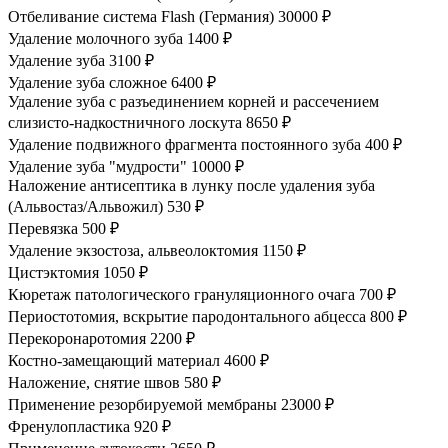
Отбеливание система Flash (Германия)
30000 ₽
Удаление молочного зуба
1400 ₽
Удаление зуба
3100 ₽
Удаление зуба сложное
6400 ₽
Удаление зуба с разъединением корней и рассечением
слизисто-надкостничного лоскута
8650 ₽
Удаление подвижного фрагмента постоянного зуба
400 ₽
Удаление зуба "мудрости"
10000 ₽
Наложение антисептика в лунку после удаления зуба
(Альвостаз/Альвожил)
530 ₽
Перевязка
500 ₽
Удаление экзостоза, альвеолоктомия
1150 ₽
Цистэктомия
1050 ₽
Кюретаж патологического грануляционного очага
700 ₽
Периостотомия, вскрытие пародонтального абцесса
800 ₽
Перекоронаротомия
2200 ₽
Костно-замещающий материал
4600 ₽
Наложение, снятие швов
580 ₽
Применение резорбируемой мембраны
23000 ₽
Френулопластика
920 ₽