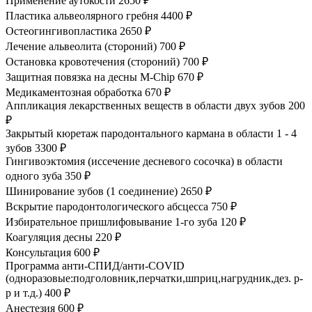
Применение аутокости
2650 ₽
Пластика альвеолярного гребня
4400 ₽
Остеогингивопластика
2650 ₽
Лечение альвеолита (стороний)
700 ₽
Остановка кровотечения (стороний)
700 ₽
Защитная повязка на десны M-Chip
670 ₽
Медикаментозная обработка
670 ₽
Аппликация лекарственных веществ в области двух зубов
200
₽
Закрытый кюретаж пародонтального кармана в области 1 - 4
зубов
3300 ₽
Гингивоэктомия (иссечение десневого сосочка) в области
одного зуба
350 ₽
Шинирование зубов (1 соединение)
2650 ₽
Вскрытие пародонтологического абсцесса
750 ₽
Избирательное пришлифовывание 1-го зуба
120 ₽
Коагуляция десны
220 ₽
Консультация
600 ₽
Программа анти-СПИД/анти-COVID
(одноразовые:подголовник,перчатки,шприц,нагрудник,дез. р-
р и т.д.)
400 ₽
Анестезия
600 ₽