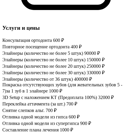
Услуги и цены
Консультация ортодонта
600 ₽
Повторное посещение ортодонта
400 ₽
Элайнеры (количество не более 5 штук)
90000 ₽
Элайнеры (количество не более 10 штук)
150000 ₽
Элайнеры (количество не более 20 штук)
250000 ₽
Элайнеры (количество не более 30 штук)
330000 ₽
Элайнеры (количество от 36 штук)
400000 ₽
Покраска отсутствующих зубов (для жевательных зубов 5 -
7)за 1 зуб в 1 элайнере
1000 ₽
3D Setup с наложением КТ (Предоплата 100%)
32000 ₽
Переклейка аттачмента (за шт.)
700 ₽
Снятие слепков альг.
700 ₽
Отливка одной модели из гипса
600 ₽
Отливка одной модели из супергипса
900 ₽
Составление плана лечения
1000 ₽