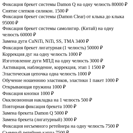
Фиксация брекет системы Damon Q на одну челюсть
80000 ₽
Снятие слепков силикон.
1500 ₽
Фиксация брекет системы (Damon Clear) от клыка до клыка
95000 ₽
Фиксация брекет системы самолигир. (Китай) на одну
челюсть
60000 ₽
Замена дуги CuNiTi, NiTi, SS, TMA
3400 ₽
Фиксация брекет лигатурная (1 челюсть)
50000 ₽
Коррекция дуг на одну челюсть
1000 ₽
Изготовление дуги МПД на одну челюсть
3000 ₽
Активация, наблюдение, коррекция, этап 1
1500 ₽
Эластическая цепочка одна челюсть
1000 ₽
Обучение ношеннию эластиков, эластики 1 пакет
1000 ₽
Открывающая пружина
1000 ₽
Фиксация кнопки
1000 ₽
Окклюзионная накладка на 1 челюсть
500 ₽
Повторная фиксация брекета
1000 ₽
Замена брекета Damon Q
5000 ₽
Замена брекета (лигатурный)
3000 ₽
Фиксация несъемного ретейнера на одну челюсть
7500 ₽
Съемный ретейнер каппа
7500 ₽