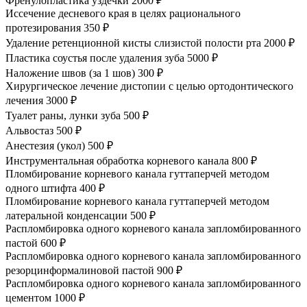
Френулопластика уздечки
2000 ₽
Иссечение десневого края в целях рационального
протезирования
350 ₽
Удаление ретенционной кисты слизистой полости рта
2000 ₽
Пластика соустья после удаления зуба
5000 ₽
Наложение швов (за 1 шов)
300 ₽
Хирургическое лечение дистопии с целью ортодонтического
лечения
3000 ₽
Туалет раны, лунки зуба
500 ₽
Альвостаз
500 ₽
Анестезия (укол)
500 ₽
Инструментальная обработка корневого канала
800 ₽
Пломбирование корневого канала гуттаперчей методом
одного штифта
400 ₽
Пломбирование корневого канала гуттаперчей методом
латеральной конденсации
500 ₽
Распломбировка одного корневого канала запломбированного
пастой
600 ₽
Распломбировка одного корневого канала запломбированного
резорцинформалиновой пастой
900 ₽
Распломбировка одного корневого канала запломбированного
цементом
1000 ₽