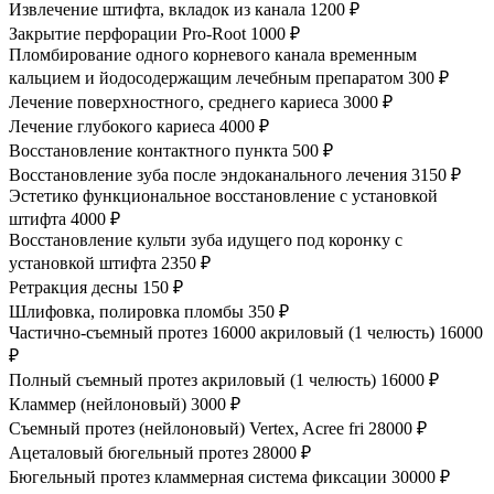
Извлечение штифта, вкладок из канала
1200 ₽
Закрытие перфорации Pro-Root
1000 ₽
Пломбирование одного корневого канала временным
кальцием и йодосодержащим лечебным препаратом
300 ₽
Лечение поверхностного, среднего кариеса
3000 ₽
Лечение глубокого кариеса
4000 ₽
Восстановление контактного пункта
500 ₽
Восстановление зуба после эндоканального лечения
3150 ₽
Эстетико функциональное восстановление с установкой
штифта
4000 ₽
Восстановление культи зуба идущего под коронку с
установкой штифта
2350 ₽
Ретракция десны
150 ₽
Шлифовка, полировка пломбы
350 ₽
Частично-съемный протез 16000 акриловый (1 челюсть)
16000
₽
Полный съемный протез акриловый (1 челюсть)
16000 ₽
Кламмер (нейлоновый)
3000 ₽
Съемный протез (нейлоновый) Vertex, Acree fri
28000 ₽
Ацеталовый бюгельный протез
28000 ₽
Бюгельный протез кламмерная система фиксации
30000 ₽