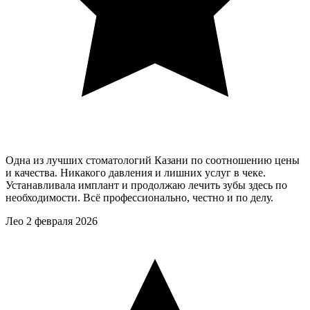
Одна из лучших стоматологий Казани по соотношению цены
и качества. Никакого давления и лишних услуг в чеке.
Устанавливала имплант и продолжаю лечить зубы здесь по
необходимости. Всё профессионально, честно и по делу.
Лео
2 февраля 2026