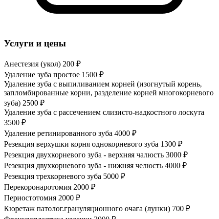
Услуги и цены
Анестезия (укол)
200 ₽
Удаление зуба простое
1500 ₽
Удаление зуба с выпиливанием корней (изогнутый корень,
запломбированные корни, разделение корней многокорневого
зуба)
2500 ₽
Удаление зуба с рассечением слизисто-надкостного лоскута
3500 ₽
Удаление ретинированного зуба
4000 ₽
Резекция верхушки корня однокорневого зуба
1300 ₽
Резекция двухкорневого зуба - верхняя чалюсть
3000 ₽
Резекция двухкорневого зуба - нижняя челюсть
4000 ₽
Резекция трехкорневого зуба
5000 ₽
Перекоронаротомия
2000 ₽
Периостотомия
2000 ₽
Кюретаж патолог.грануляционного очага (лунки)
700 ₽