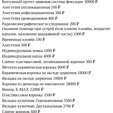
Бюгельный протез замковая система фиксации
30000 ₽
Анестезия аппликационная
100 ₽
Анестезия инфильтрационная
300 ₽
Анестезия проводниковая
400 ₽
Радиовизиографическое исследование
200 ₽
Оказание помощи при острой боли (снятие пломбы, вскрытие
каналов, наложение мышьяковой пасты)
1000 ₽
Временная пломба
100 ₽
Анестезия
300 ₽
Индивидуальная ложка
1000 ₽
Индивидуальная капца
4000 ₽
Снятие пластмассовой, штампованной коронки
300 ₽
Металло-керамическая коронка
9000 ₽
Керамическая коронка на оксиде циркония
18000 ₽
Вкладка на оксиде циркония
10000 ₽
Коронка из диоксида на имплантате
28000 ₽
Винир, Е-MAX
22000 ₽
Пластмассовая коронка
3500 ₽
Вкладка культевая: Одноканальная
3500 ₽
Вкладка культевая: Двухканальная
3700 ₽
Снятие коронок
600 ₽