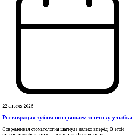
22 апреля 2026
Реставрация зубов: возвращаем эстетику улыбки
Современная стоматология шагнула далеко вперёд. В этой
статье подробно рассказываем про «Реставрация…